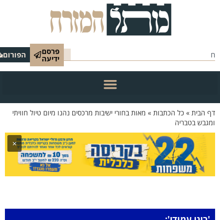
פרסם
הפורום
ידיעה
הבית
»
כל הכתבות
»
מאות בחורי ישיבות מרכסים נהנו מיום טיול חוויתי
בש בטבריה
×
יני עמודי':