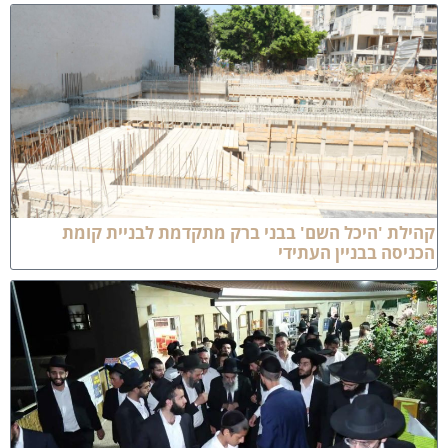
לת 'היכל השם' בבני ברק מתקדמת לבניית קומת
יסה בבניין העתידי