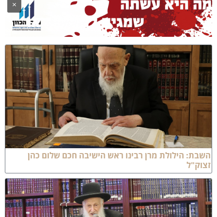
×
ת: הילולת מרן רבינו ראש הישיבה חכם שלום כהן
ק"ל