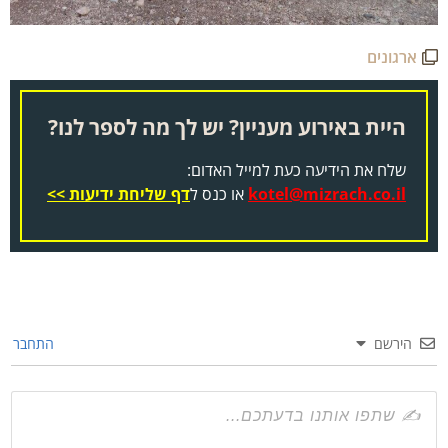
ארגונים
היית באירוע מעניין? יש לך מה לספר לנו?
שלח את הידיעה כעת למייל האדום:
kotel@mizrach.co.il
או כנס ל
דף שליחת ידיעות >>
הירשם
התחבר