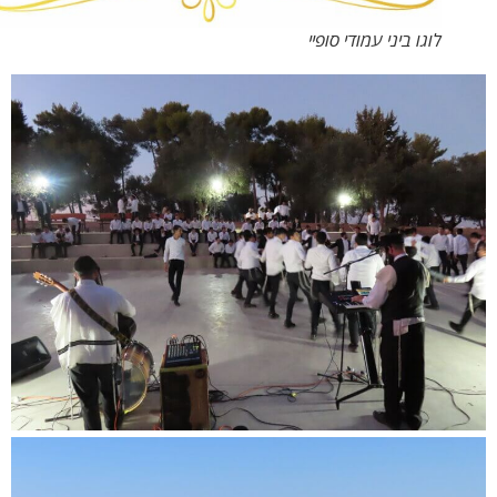
לוגו ביני עמודי סופיי