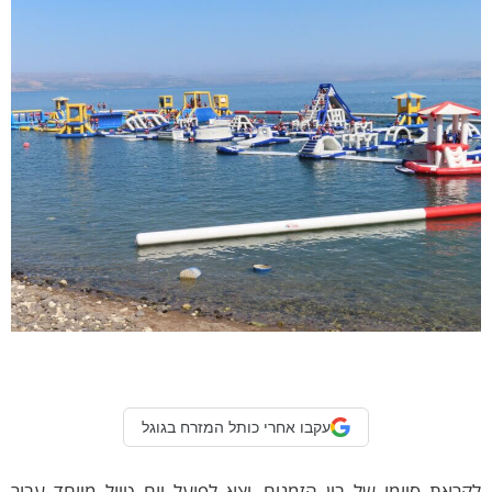
עקבו אחרי כותל המזרח בגוגל
את סיומו של בין הזמנים, יצא לפועל יום טיול מיוחד עבור