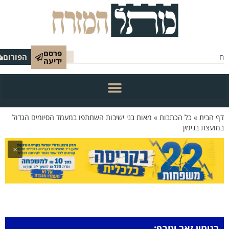
פרסם
הפורום
ידיעה
 הבית
»
כל הכתבות
»
מאות בני ישיבות השתתפו במעמד הסיומים הגדול
ועצת בנימין
×
בנימין זאב יטרף: