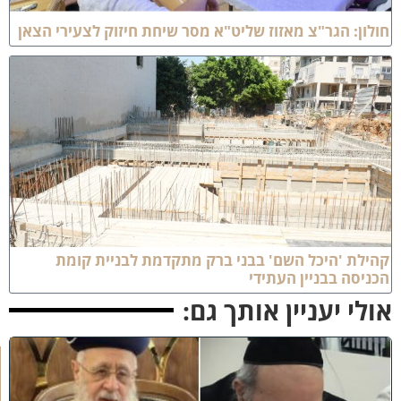
ולון: הגר"צ מאזוז שליט"א מסר שיחת חיזוק לצעירי הצאן
הילת 'היכל השם' בבני ברק מתקדמת לבניית קומת
כניסה בבניין העתידי
ולי יעניין אותך גם:
כ
ב
ו
ד