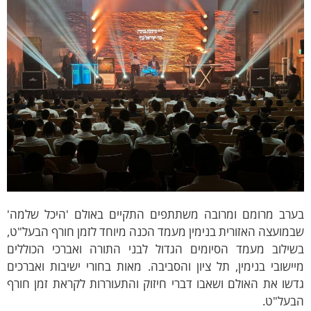
ערב מרומם ומרובה משתתפים התקיים באולם 'היכל שלמה'
מועצה האזורית בנימין מעמד הכנה מיוחד לזמן חורף הבעל"ט,
שילוב מעמד הסיומים הגדול לבני התורה ואברכי הכוללים
ישובי בנימין, תל ציון והסביבה. מאות בחורי ישיבות ואברכים
שו את האולם ושאבו דברי חיזוק והתעוררות לקראת זמן חורף
בעל"ט.