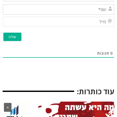
שם*
מייל
תגובות
וד כותרות:
×