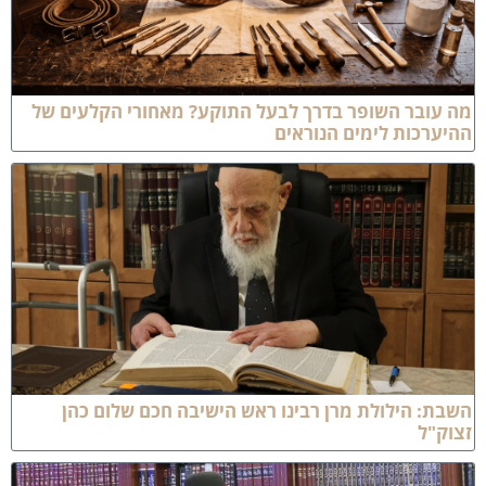
ה עובר השופר בדרך לבעל התוקע? מאחורי הקלעים של
היערכות לימים הנוראים
שבת: הילולת מרן רבינו ראש הישיבה חכם שלום כהן
צוק"ל