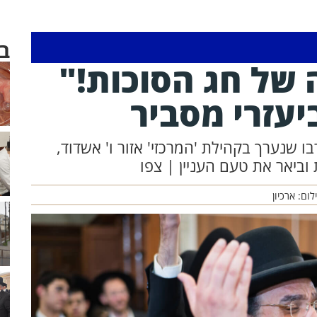
ב
 של חג הסוכות!"
יעזרי מסביר
שנערך בקהילת 'המרכזי' אזור ו' אשדוד,
וביאר את טעם העניין | צפו
לום: ארכיון