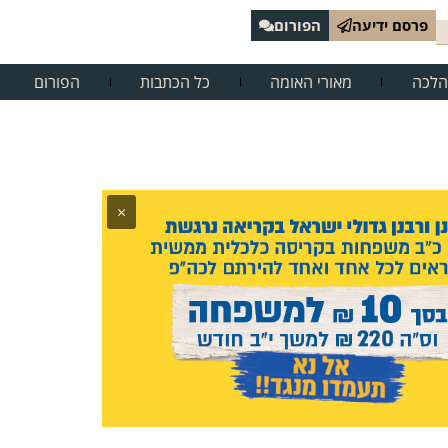
פרסם ידיעה
הפורום
הלכה
מאורי האומה
כל הכתבות
הפורום
×