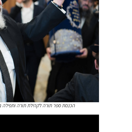
הכנסת ספר תורה לקהילת תורה ותפילה בי