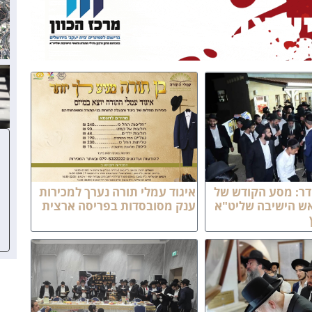
ר: מסע הקודש של
איגוד עמלי תורה נערך למכירות
אש הישיבה שליט"א
ענק מסובסדות בפריסה ארצית