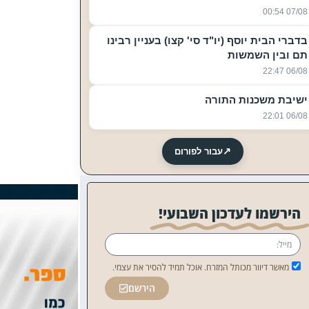
07/08 00:54
בדברי הבית יוסף (יו"ד סי' קצו) בעניין רבינו
תם ובין השמשות
06/08 22:47
ישיבת משכנות התורה
06/08 22:01
↗
עבור לפורום
הירשמו לעדכון השבועי!
מאשר דיוור מכותל המזרח. אוכל תמיד להסיר את עצמי.
הירשם