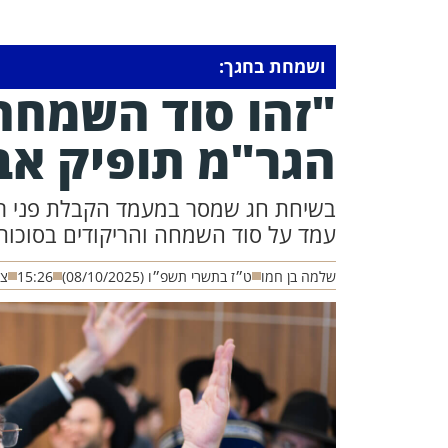
ושמחת בחגך:
"זהו סוד השמחה
הגר"מ תופיק אב
בשיחת חג שמסר במעמד הקבלת פני רבו 
עמד על סוד השמחה והריקודים בסוכות 
שלמה בן חמו
ט״ז בתשרי תשפ״ו (08/10/2025)
15:26
צי