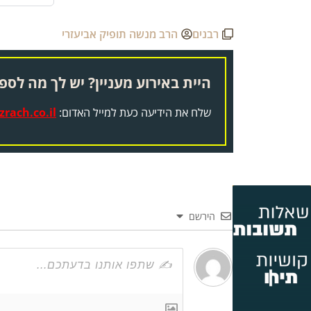
רבנים
הרב מנשה תופיק אביעזרי
היית באירוע מעניין? יש לך מה לספר
שלח את הידיעה כעת למייל האדום:
rach.co.il
הירשם