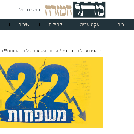
בית
אקטואליה
קהילות
ישיבות
ח
דף הבית
»
כל הכתבות
»
"זהו סוד השמחה של חג הסוכות!" הגר