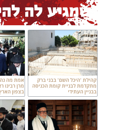
קהילת 'היכל השם' בבני ברק
אמת מה נהד
מתקדמת לבניית קומת הכניסה
מרן רבינו ר
בבניין העתידי
בצפון הארץ