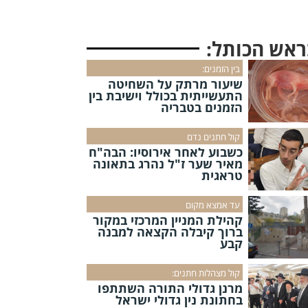
ראש הכותל:
בין הזמנים:
שיעור מרתק על השחיטה
התעשייתית בכולל וישיבת בין
הזמנים בטבריה
קול חתנים נדם
כשבוע לאחר אירוסיו: הבה"ח
מאיר שער ז"ל נהרג בתאונה
טראגית
עד אמצא מקום
קהילת המניין המרכזי במקור
ברוך קיבלה הקצאה למבנה
קבע
קול מצהלות חתנים:
מרנן גדולי התורה השתתפו
בחתונת נין גדולי ישראל