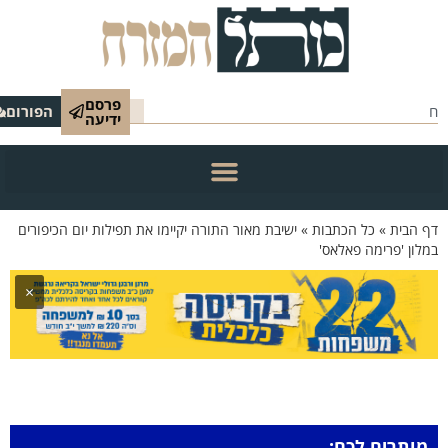
פרסם
הפורום
ידיעה
 הבית
»
כל הכתבות
»
ישיבת מאור התורה יקיימו את תפילות יום הכיפורים
לון 'פרימה פאלאס'
×
מותרים לכם: