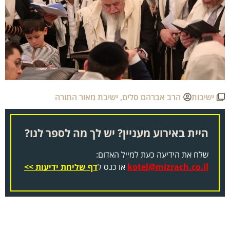
ישיבות
הרב אברהם סלים
,
ישיבת מאור התורה
היית באירוע מעניין? יש לך מה לספר לנו?
שלח את הידיעה כעת למייל האדום:
kotel@mizrach.co.il
או כנס ל
דף שליחת ידיעות >>