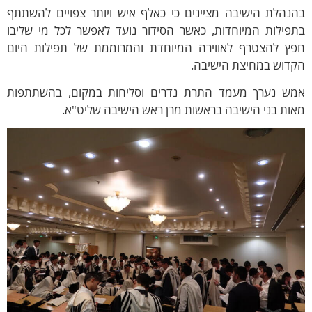
הנהלת הישיבה מציינים כי כאלף איש ויותר צפויים להשתתף
תפילות המיוחדות, כאשר הסידור נועד לאפשר לכל מי שליבו
פץ להצטרף לאווירה המיוחדת והמרוממת של תפילות היום
קדוש במחיצת הישיבה.
מש נערך מעמד התרת נדרים וסליחות במקום, בהשתתפות
ות בני הישיבה בראשות מרן ראש הישיבה שליט"א.