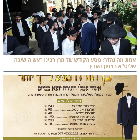
מת מה נהדר: מסע הקודש של מרן רבינו ראש הישיבה
ליט"א בצפון הארץ