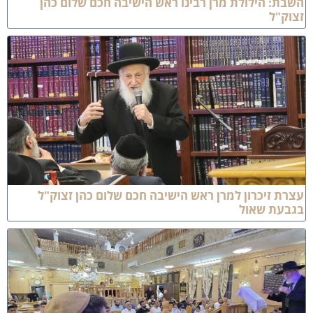
שבת: הילולת מרן רבינו ראש הישיבה חכם שלום כהן
צוק"ל
צרת זיכרון למרן ראש הישיבה חכם שלום כהן זצוק"ל
גבעת שאול