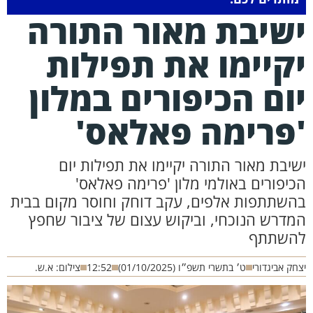
שיבת מאור התורה
קיימו את תפילות
ום הכיפורים במלון
פרימה פאלאס'
שיבת מאור התורה יקיימו את תפילות יום
כיפורים באולמי מלון 'פרימה פאלאס'
השתתפות אלפים, עקב דוחק וחוסר מקום בבית
מדרש הנוכחי, וביקוש עצום של ציבור שחפץ
השתתף
חק אביגדורי
ט׳ בתשרי תשפ״ו (01/10/2025)
12:52
צילום: א.ש.