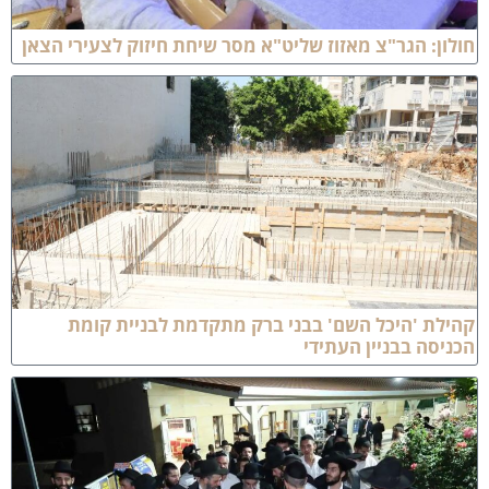
ולון: הגר"צ מאזוז שליט"א מסר שיחת חיזוק לצעירי הצאן
הילת 'היכל השם' בבני ברק מתקדמת לבניית קומת
כניסה בבניין העתידי