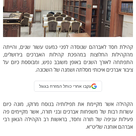
הילת חסד לאברהם שנוסדה לפני כמעט עשור שנים, והייתה
הקהילות החלוצות במהפכת קהילות האברכים בירושלים,
תפתחה לאורך השנים באופן משובב נפש, ומבוססת כיום על
בור אברכים איכותי מסלתה ושמנה של השכונה.
עקבו אחרי כותל המזרח בגוגל
קהילה אשר מקיימת את תפילותיה בנוסח מרוקו, מונה כיום
שרות רבות של משפחות אברכים ובני תורה, אשר מקיימים פה
עילות עניפה של תורה וחסד, בראשות רב הקהילה הגאון רבי
ברהם אוחנה שליט"א.