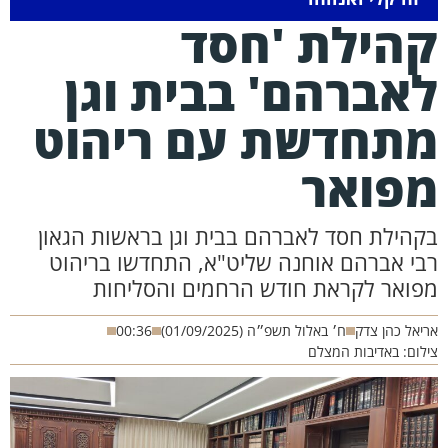
הילת 'חסד
אברהם' בבית וגן
תחדשת עם ריהוט
פואר
קהילת חסד לאברהם בבית וגן בראשות הגאון
בי אברהם אוחנה שליט"א, התחדשו בריהוט
פואר לקראת חודש הרחמים והסליחות
יאל כהן צדק
ח׳ באלול תשפ״ה (01/09/2025)
00:36
לום: באדיבות המצלם