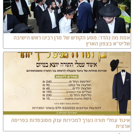
מת מה נהדר: מסע הקודש של מרן רבינו ראש הישיבה
ליט"א בצפון הארץ
יגוד עמלי תורה נערך למכירות ענק מסובסדות בפריסה
רצית