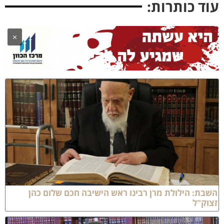
וד כותרות:
×
שבת: הילולת מרן רבינו ראש הישיבה חכם שלום כהן
צוק"ל