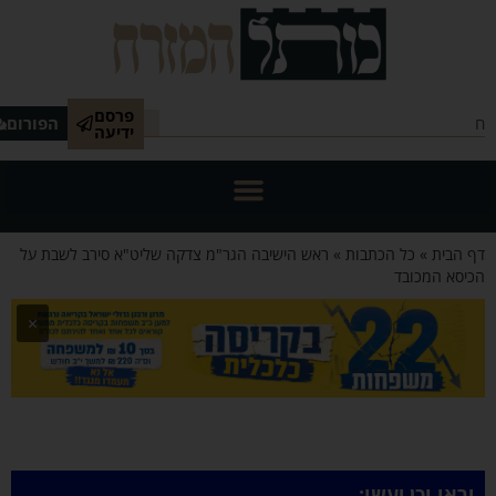
פרסם
הפורום
ידיעה
 הבית
»
כל הכתבות
»
ראש הישיבה הגר"מ צדקה שליט"א סירב לשבת על
יסא המכובד
×
יראו וכן יעשו: