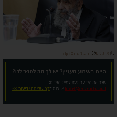
ארגונים
הרב משה צדקה
היית באירוע מעניין? יש לך מה לספר לנו?
שלח את הידיעה כעת למייל האדום:
kotel@mizrach.co.il
או כנס ל
דף שליחת ידיעות >>