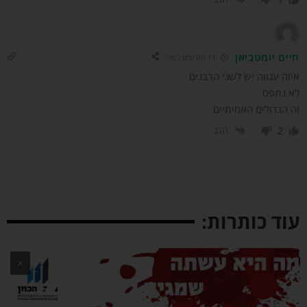
יים יומטביאן
11 חודשים לפני
זה ענווה יש לשני הרבנים
א נתפס
 הגדולים האמיתיים
הגב
2
וד כותרות:
×