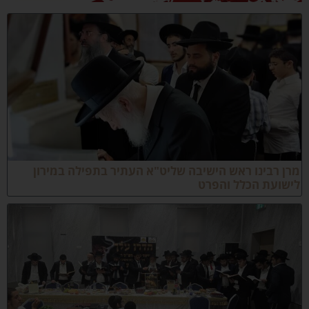
רן רבינו ראש הישיבה שליט"א העתיר בתפילה במירון
ישועת הכלל והפרט