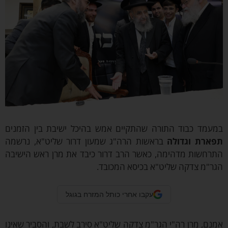
מעמד כבוד התורה שהתקיים אמש בהיכל ישיבת בין הזמנים
פארת וגדולה
בראשות הרה"ג שמעון דרור שליט"א, נרשמה
תרחשות מדהימה, כאשר הרב דרור כיבד את מרן ראש הישיבה
גר"מ צדקה שליט"א בכיסא המכובד.
עקבו אחרי כותל המזרח בגוגל
נם, מרן רה"י הגר"מ צדקה שליט"א סירב לשבת, והסביר שאינו