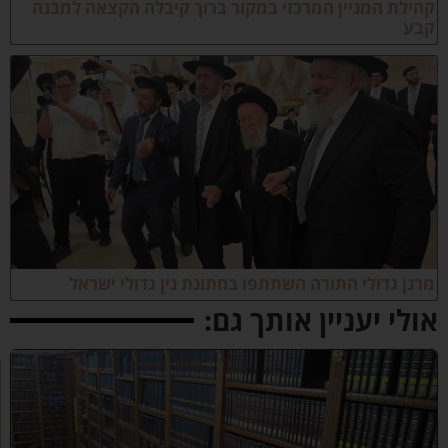
הילת המניין המרכזי במקור ברוך קיבלה הקצאה למבנה
בע
רנן גדולי התורה השתתפו בחתונת נין גדולי ישראל
ולי יעניין אותך גם:
ב
ב
ר
כ
ת