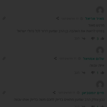
איר אריאל
11 חודשים לפני
רגש מאוד
רט לראות את האהבה בן הרב שמעון דרור לכל גדולי ישראל
הגב
3
לום אמויאל
11 חודשים לפני
זה ענווה
הגב
1
יים יומטביאן
11 חודשים לפני
ון צודק הרב שמעון מתאים בדיוק לחכם משה בדיוק אותו ענווה
הגב
1