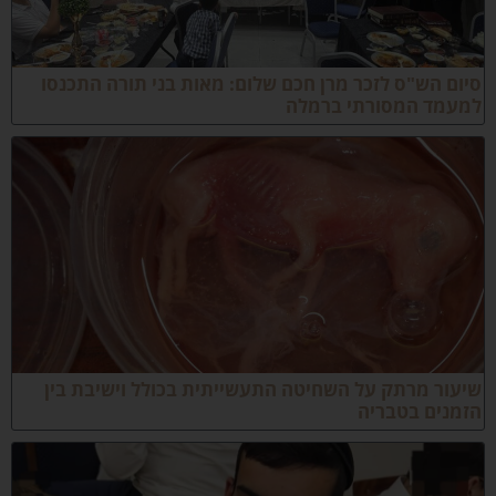
יום הש"ס לזכר מרן חכם שלום: מאות בני תורה התכנסו
מעמד המסורתי ברמלה
יעור מרתק על השחיטה התעשייתית בכולל וישיבת בין
זמנים בטבריה