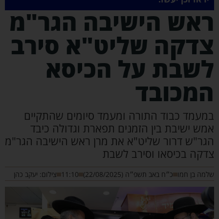
אש הישיבה הגר"מ
דקה שליט"א סירב
שבת על הכיסא
מכובד
מעמד כבוד התורה ומעמד סיומים שהתקיים
מש ישיבת בין הזמנים תפארת וגדולה כיבד
גר"ש דרור שליט"א את מרן ראש הישיבה הגר"מ
דקה בכיסאו וסירב לשבת
מה בן חמו
כ״ח באב תשפ״ה (22/08/2025)
11:10
צילום: יעקב כהן