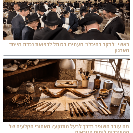
אשי "לבקר בהיכלו" העתירו בכותל לרפואת נכדת מייסד
ארגון
ה עובר השופר בדרך לבעל התוקע? מאחורי הקלעים של
היערכות לימים הנוראים