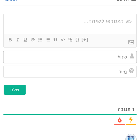
{}
[+]
שם*
מייל
תגובה