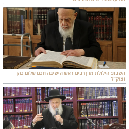
שבת: הילולת מרן רבינו ראש הישיבה חכם שלום כהן
צוק"ל