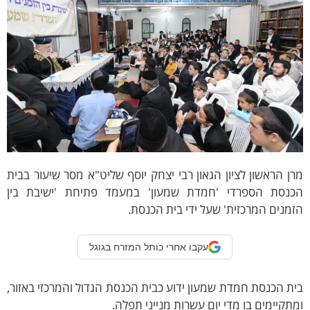
ן הראשון לציון הגאון רבי יצחק יוסף שליט"א מסר שיעור בבית
כנסת הספרדי 'חמדת שמעון' במעמד פתיחת 'ישיבת בין
מנים המרכזית' שעל ידי בית הכנסת.
עקבו אחרי כותל המזרח בגוגל
ת הכנסת חמדת שמעון ידוע כבית הכנסת הגדול והמרכזי באזור,
תקיימים בו מדי יום עשרות מנייני תפלה.