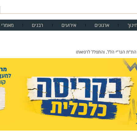
ינוך
ארגונים
אירועים
רבנים
מאמרי 
הת"ת הגר"י הלל, והתפלל לרפואתו