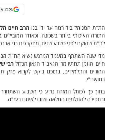
עקבו אח
הת"ת המנוהל ביד רמה על ידי בנו
הרב חיים הל
התורה האיכותי ביותר בשכונה, וכאחד המובילים 
לת"ת שהוקם לפני כשבע שנים, מתקבלים בני אברכ
מדי שנה השתתף במעמד המרגש נשיא הת"ת
הגר
חיים
, הוזמן תחתיו מרן הגאב"ד הגאון הגדול
רבי של
ההורים והתלמידים, בתוכם ביקש לקרוא פרק ת
בתושח"י.
בתוך כך לכותל המזרח נודע כי השבוע השתחרר ה
ובתפילה להחלמתו המלאה ושובו לאיתנו בעז"ה.