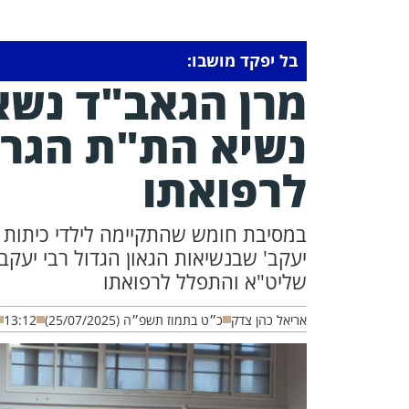
בל יפקד מושבו:
מרן הגאב"ד נשא
נשיא הת"ת הגר"
לרפואתו
במסיבת חומש שהתקיימה לילדי כיתות ה
יעקב' שבנשיאות הגאון הגדול רבי יעק
שליט"א והתפלל לרפואתו
אריאל כהן צדק
כ״ט בתמוז תשפ״ה (25/07/2025)
13:12