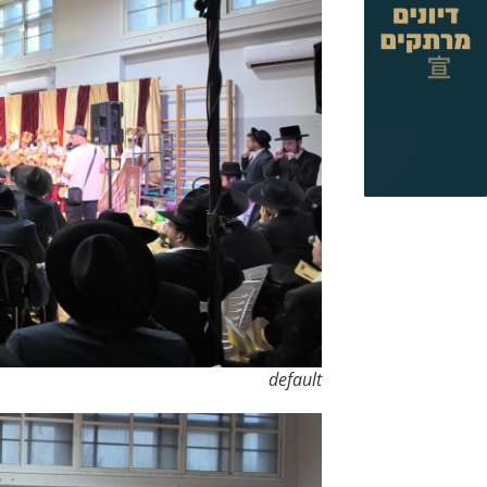
default