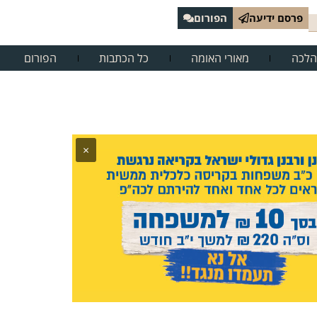
פרסם ידיעה
הפורום
הלכה
מאורי האומה
כל הכתבות
הפורום
×