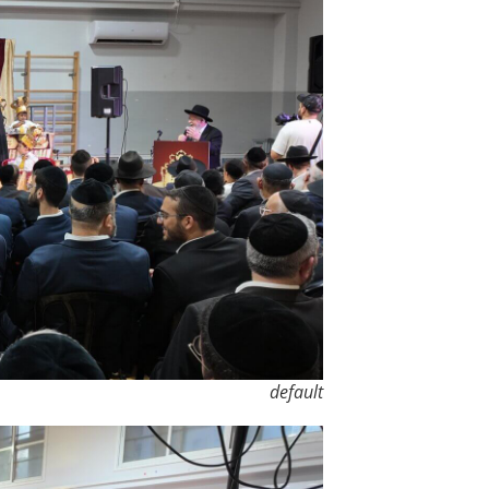
default