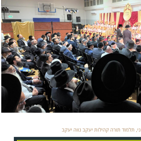
י
,
תלמוד תורה קהילות יעקב נווה יעקב