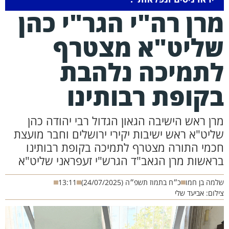
רן רה"י הגר"י כהן
ליט"א מצטרף
תמיכה נלהבת
קופת רבותינו
רן ראש הישיבה הגאון הגדול רבי יהודה כהן
ליט"א ראש ישיבות יקירי ירושלים וחבר מועצת
כמי התורה מצטרף לתמיכה בקופת רבותינו
ראשות מרן הגאב"ד הגרש"י זעפראני שליט"א
מה בן חמו
כ״ח בתמוז תשפ״ה (24/07/2025)
13:11
לום: אביעד שלי