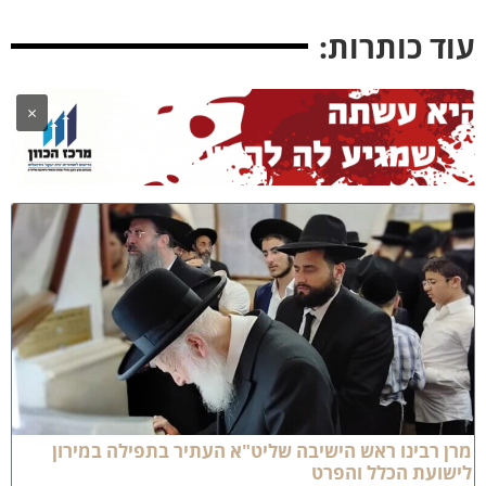
וד כותרות:
×
רן רבינו ראש הישיבה שליט"א העתיר בתפילה במירון
ישועת הכלל והפרט