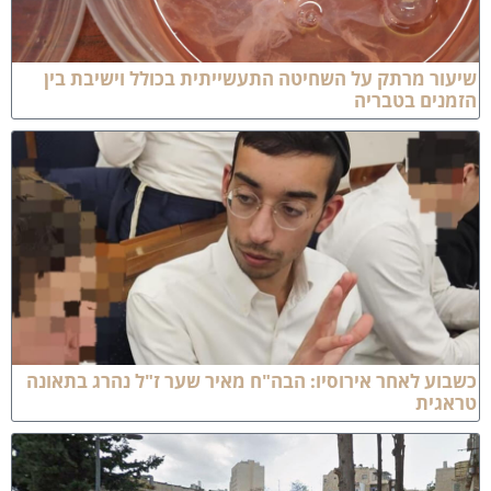
יעור מרתק על השחיטה התעשייתית בכולל וישיבת בין
זמנים בטבריה
שבוע לאחר אירוסיו: הבה"ח מאיר שער ז"ל נהרג בתאונה
ראגית