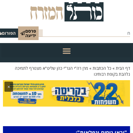
פרסם
הפורום
ידיעה
 הבית
»
כל הכתבות
»
מרן רה"י הגר"י כהן שליט"א מצטרף לתמיכה
הבת בקופת רבותינו
×
"יראו ניסים ונפלאות":