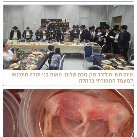
יום הש"ס לזכר מרן חכם שלום: מאות בני תורה התכנסו
מעמד המסורתי ברמלה