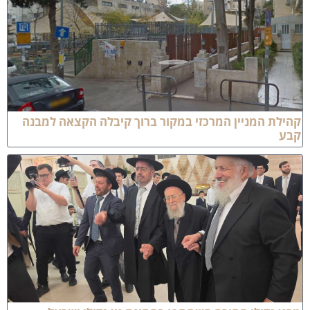
הילת המניין המרכזי במקור ברוך קיבלה הקצאה למבנה
בע