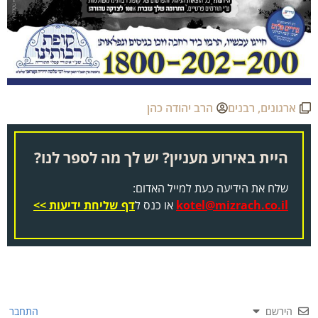
ארגונים
,
רבנים
הרב יהודה כהן
היית באירוע מעניין? יש לך מה לספר לנו?
שלח את הידיעה כעת למייל האדום:
kotel@mizrach.co.il
או כנס ל
דף שליחת ידיעות >>
הירשם
התחבר