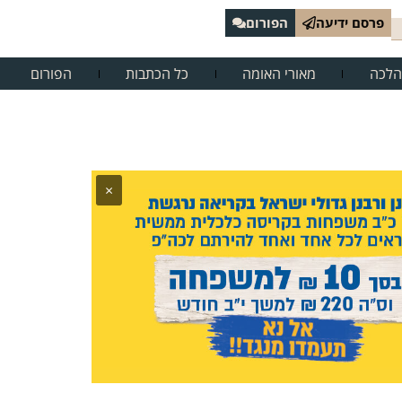
פרסם ידיעה
הפורום
הלכה
מאורי האומה
כל הכתבות
הפורום
×