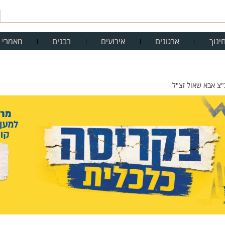
ינוך
ארגונים
אירועים
רבנים
מאמרי 
צ אבא שאול זצ"ל