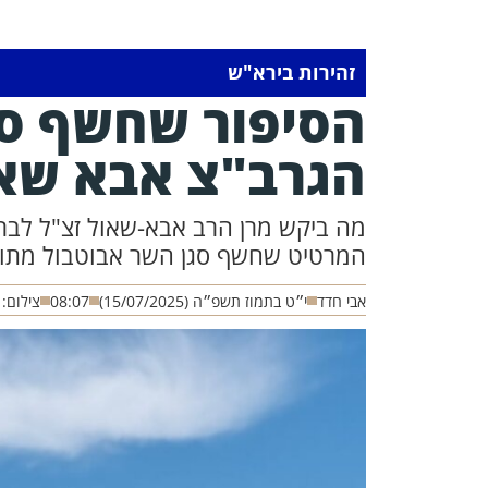
זהירות בירא"ש
הסיפור שחשף סג
הגרב"צ אבא שאו
מה ביקש מרן הרב אבא-שאול זצ"ל לברר
המרטיט שחשף סגן השר אבוטבול מתוך
אבי חדד
י״ט בתמוז תשפ״ה (15/07/2025)
08:07
צילום: