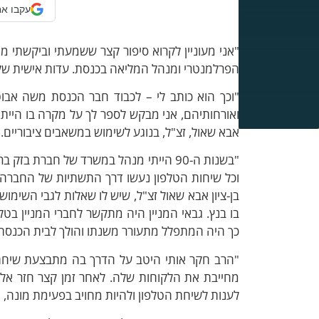
עקבו אח
"אני מעוניין לקרוא סיפור קצר ששמעתי וביקשתי מ
הפרלמנטרי ומנהל המליאה בכנסת. עדות אישית שלו 
"וכך הוא כותב לי – לכבוד חבר הכנסת משה אבוטב
ואורחותיהם, אני מבקש לספר לך על מקרה בו הייתי 
אבא שאול, זצ"ל, בנוגע לשימוש במשאבים ציבוריים.
"בשנות ה-90 הייתי מנהל במשרד של חברת
וכל שיחות הטלפון נעשו דרך התשתיות של החברה.
בן-ציון אבא שאול זצ"ל, שיש לו שאלות לגבי השימו
בו בנץ. גבאי המניין היה מתקשר לחברי המניין בטל
כך היה המתפלל מתעורר משנתו והולך לבית הכנסת
"הרב חקר אותי היטב על הדרך בה מתבצעת שיחת 
מחייבת את הלקוחות שלה. לאחר זמן קצר חזר אליי
לענות לשיחת הטלפון ולהיות מחויב בפעימת מונה, או