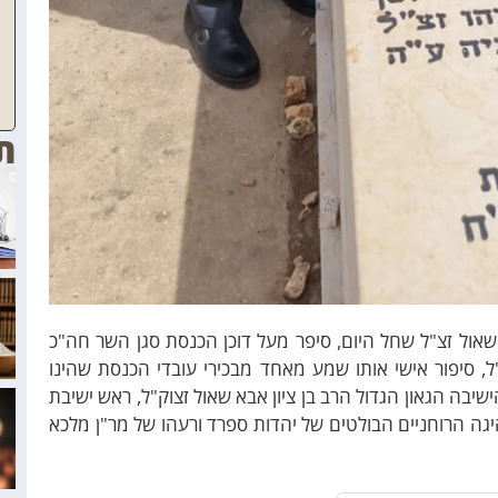
ת
א שאול זצ"ל שחל היום, סיפר מעל דוכן הכנסת סגן השר חה"כ
, סיפור אישי אותו שמע מאחד מבכירי עובדי הכנסת שהינו
שיבה הגאון הגדול הרב בן ציון אבא שאול זצוק"ל, ראש ישיבת
יגה הרוחניים הבולטים של יהדות ספרד ורעהו של מר"ן מלכא