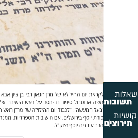
לקראת יום ההילולא של מרן הגאון רבי בן ציון אב
משה אבוטבול סיפור רב-מסר על ראש הישיבה זצ"ל
'בעל המעשה'. "לכבוד יום ההילולה של מר"ן ראש הי
פורת יוסף בירושלים, אם הישיבות הספרדיות, ממנה
הרב עובדיה יוסף זצוק"ל.