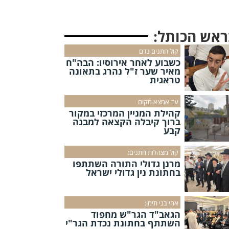
ראש הכותל:
קול חתנים נדם
כשבוע לאחר אירוסיו: הבה"ח
מאיר שער ז"ל נהרג בתאונה
טראגית
עד אמצא מקום
קהילת המניין המרכזי במקור
ברוך קיבלה הקצאה למבנה
קבע
קול מצהלות חתנים:
מרנן גדולי התורה השתתפו
בחתונת נין גדולי ישראל
אחי בני תימן:
הגאב"ד הגר"ש מחפוד
השתתף בחתונת נכדת הגר"י