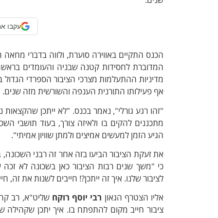
עקבו אח
הכנס התקיים באווירה סוערת, ולווה בדברי מחאה 
המדוברת לחסידות קטנה שבניה והעומדים בראשה
מדיניות ההתעלמות מצרכי הציבור הספרדי הגדול במ
אף פעילותו התורנית הענפה והשורשית מזה שנים.
"זהו רגע גורלי", נאמר בכנס. "לא ייתכן שהקצאות
מתכננים להקים בו ולאיזה צורך, בעוד תושבי השכ
הגיע הזמן למעשים אמיצים ולמתן שוויון אמיתי".
את זעקת הציבור הביעו בזה אחר זה רבני השכונה,
כי "משך שנים רבות הציבור כאן בשכונה לא זכה 
לציבור שלנו. איך זה ייתכן?! חייבים לשנות את זה, חי
אליו הצטרף הגאון
רבי יוסף רוקח
שליט"א, רב קהיל