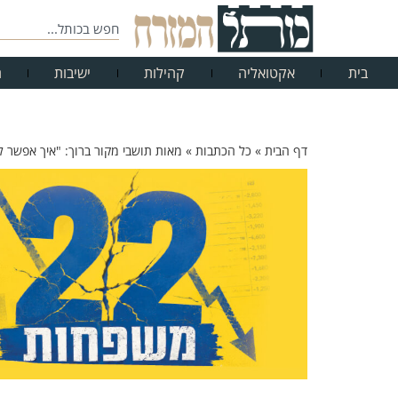
בית
אקטואליה
קהילות
ישיבות
ח
דף הבית
»
כל הכתבות
»
מאות תושבי מקור ברוך: "איך אפשר 