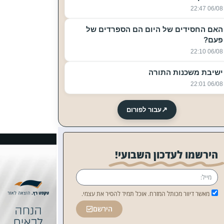
06/08 22:47
האם החסידים של היום הם הספרדים של
פעם?
06/08 22:10
ישיבת משכנות התורה
06/08 22:01
↗
עבור לפורום
הירשמו לעדכון השבועי!
מאשר דיוור מכותל המזרח. אוכל תמיד להסיר את עצמי.
הירשם