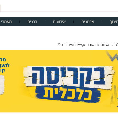
ינוך
ארגונים
אירועים
רבנים
מאמרי 
לגזול מאיתנו גם את ההקצאה האחרונה?"