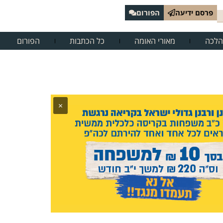
פרסם ידיעה
הפורום
הלכה
מאורי האומה
כל הכתבות
הפורום
×