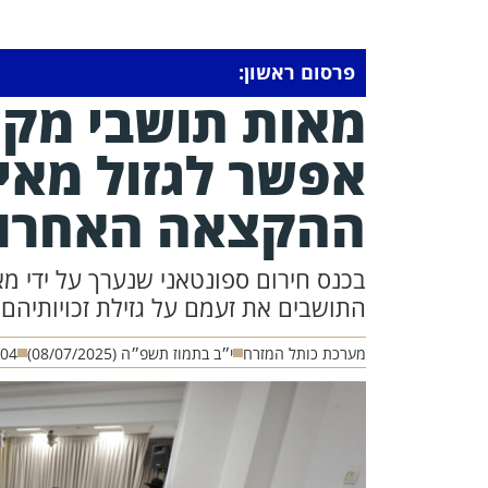
פרסום ראשון:
מאות תושבי מקור
אפשר לגזול מאי
ההקצאה האחרונ
בכנס חירום ספונטאני שנערך על ידי מא
התושבים את זעמם על גזילת זכויותיהם
מערכת כותל המזרח
י״ב בתמוז תשפ״ה (08/07/2025)
:04