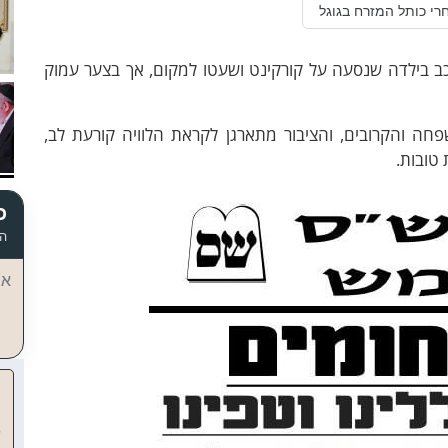
רי כותל המזרח בגוגל
כב בילדה שנסעה על קורקינט ושעטו למקום, אך בצער עמוק
ה והקרובים, והציבור מתארגן לקראת הלוויה קורעת לב,
טובות.
כ
הד
אי