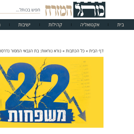
בית
אקטואליה
קהילות
ישיבות
ח
דף הבית
»
כל הכתבות
»
נורא נוראות: בת הגבאי המסור נדרס