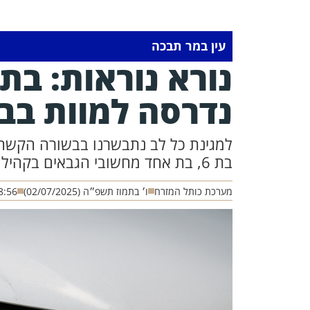
עין במר תבכה
נורא נוראות: בת
נדרסה למוות בב
למגינת כל לב נתבשרנו בבשורה הקשה
בת 6, בת אחד מחשובי הגבאים בקהילות האברכים בבית שמש
מערכת כותל המזרח
ו׳ בתמוז תשפ״ה (02/07/2025)
8:56