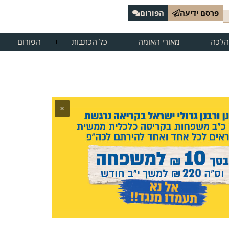
פרסם ידיעה
הפורום
הלכה
מאורי האומה
כל הכתבות
הפורום
×