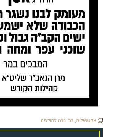
אקטואליה
,
בכו בכה להולכים