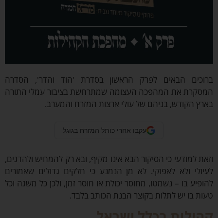
כים הבאים לפרק הראשון בסדרת 'הוד והדר', הסדרה
קרת את המהפכה העצומה שמתרחשת בציבור עמלי התורה
ץ הקודש, בניהם של עולי ארצות המזרח והמערב.
עקבו אחרי כותל המזרח בגוגל
ת למודעי כי הסיקור הבא אינו מקיף, ובא רק להמחיש ולהדגים,
ולי ולא לאפוקי. לא מן הנמנע כי חלקים גדולים שאמורים
פיע בו – נשמטו, מחוסר יכולת או חוסר זמן, ולכן כל משגה וכל
ת בו יש לתלות בקוצר הבנת הכותב בלבד.
ילות בכלל ישראל