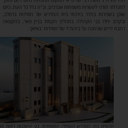
דלור תורני לעשרות משפחות אברכים, וב"ה גדל כל העת. כיום
ן בשכירות בחדר בירכתי בית המדרש של חסידות ברסלב,
רוב יחלו בני הקהילה בתהליך הקמת בניין פאר, בהקצאה
ת ידיים שניתנה על ביהמ"ד של חסידות 'באיאן'.
הדמיית בית המדרש העתידי: התאחדות בני הישיבות רמות פולין –