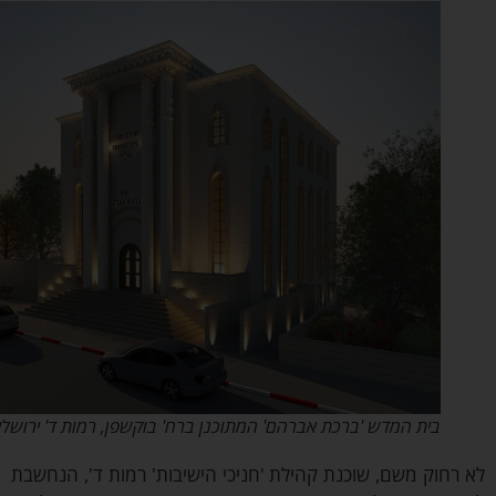
בית המדש 'ברכת אברהם' המתוכנן ברח' בוקשפן, רמות ד' ירושלים
רחוק משם, שוכנת קהילת 'חניכי הישיבות' רמות ד', הנחשבת