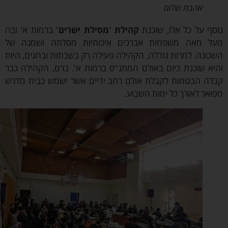
אהבת שלום
ף על כל אלו, שוכנת
קהילת '
מסילת ישרים
'
ברמות א' ובה
 מאה משפחות אברכים איכותיות מסלתה ושמנה של
ונה. למרות גודלה, הקהילה פעילה רק בשבתות ובחגים, היות
א שוכנת כיום באולם המתנ"ס ברמות א'. ברם, הקהילה כבר
ה הבטחות לקבלת אולם רחב ידיים אשר ישמש כבית מדרש
אר לאורך כל ימות השבוע.