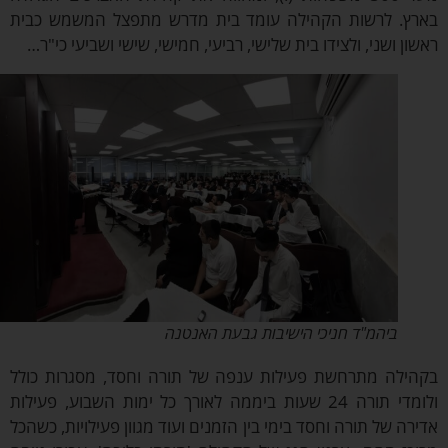
ץ. לרשות הקהילה עומד בית מדרש מתפצל המשמש כבית
ון ושני, ולצידו בית שלישי, רביעי, חמישי, שישי ושביעי כי"ר…
ביהמ"ד חניכי הישיבות גבעת האנטנה
ילה מתרחשת פעילות ענפה של תורה וחסד, מסגרות כולל
ולומדי תורה 24 שעות ביממה לאורך כל ימות השבוע, פעילות
רה של תורה וחסד בימי בין הזמנים ועוד מגוון פעילויות, כשהכל