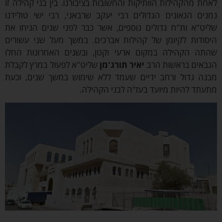
ת מהקהילות הוותיקות והחשובות בציבורנו. בין בני קהילה זו
ים הגאונים הגדולים רבי
יעקב שרבאני
, רבי
ישי טולידנו
ט"א ות"ח גדולים נוספים, אשר כבר לפני שנים הניחו את
ודות לקיומן של קהילות אברכים. במשך מעל שני עשורים
ה הקהילה במקום ארעי וקטן, ובשנים האחרונות החלו
אים בראשות הרב
יאיר תורג'מן
שליט"א לפעול במרץ לקבלת
ה גדול ורחב ידיים שעמד ללא שימוש במשך שנים, וכעת
תד להיות מיועד בעז"ה לבני הקהילה.