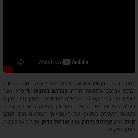
סף ברח' בוקשפן בשכונה מוקם בצעדי ענק המרכז התורני
כת אברהם' בראשות הרה"ג
אברהם בוחבוט
שליט"א, אשר
ש את בני הקהילה. הקהילה החשובה המתקיימת במקום
לת פעילויות תורה וחסד רבות, וכן פעילות לבחורי הישיבות
שות הקהילה בסיועם של האחראים הנמרצים הרב
יעקב
ו
, הרב
אברהם מימרן
והרב
אוריאל צדוק
, אשר פועלים רבות
ן המקום.