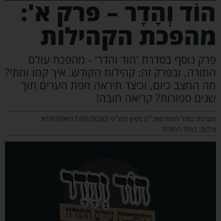
ֹד וְהָדָר – פרק א':
הפכת הקהילות
ק נוסף בסדרת 'הוד והדר' - מהפכת עולם
רה, ובפרק זה: קהילות הקודש. איך קמו ומתי?
 המצב כיום, וכיצד תיראה מפת הערים תוך
ים ספורות? קריאה חובה!
כת כותל המזרח
כ״ה בסיון תש״פ (17/06/2020)
19:35
ם: כותל המזרח