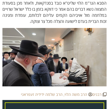
בא הגר"מ הלוי שליט"א כובד בסנדקאות, ולאחר מכן בסעודת
צווה נשא דברים בהם אמר כי דווקא בזמן בו כלל ישראל שרויים
מלחמה מול אויביהם הקמים עליהם לכלותם, עומדת ומגינה
ות הברית בעדם לישועה והצלה מכל צר וצוקה.
רבנים
הרב משה הלוי
,
הרב שלמה ידידיה זעפראני