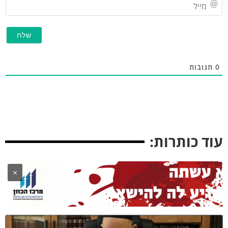
מייל
תגובות
וד כותרות:
×