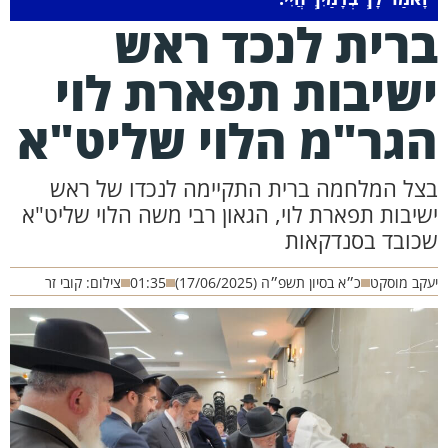
רית לנכד ראש
שיבות תפארת לוי
גר"מ הלוי שליט"א
צל המלחמה ברית התקיימה לנכדו של ראש
שיבות תפארת לוי, הגאון רבי משה הלוי שליט"א
כובד בסנדקאות
קב מוסקט
כ״א בסיון תשפ״ה (17/06/2025)
01:35
צילום: קובי זר