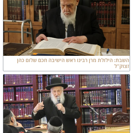
שבת: הילולת מרן רבינו ראש הישיבה חכם שלום כהן
צוק"ל