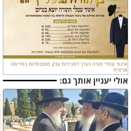
יגוד עמלי תורה נערך למכירות ענק מסובסדות בפריסה
רצית
ולי יעניין אותך גם:
א
מ
ה
ש
ל
מ
ל
כ