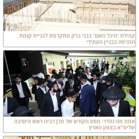
הילת 'היכל השם' בבני ברק מתקדמת לבניית קומת
כניסה בבניין העתידי
מת מה נהדר: מסע הקודש של מרן רבינו ראש הישיבה
ליט"א בצפון הארץ