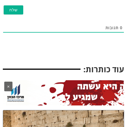
תגובות
וד כותרות:
×