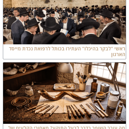
אשי "לבקר בהיכלו" העתירו בכותל לרפואת נכדת מייסד
ארגון
ה עובר השופר בדרך לבעל התוקע? מאחורי הקלעים של