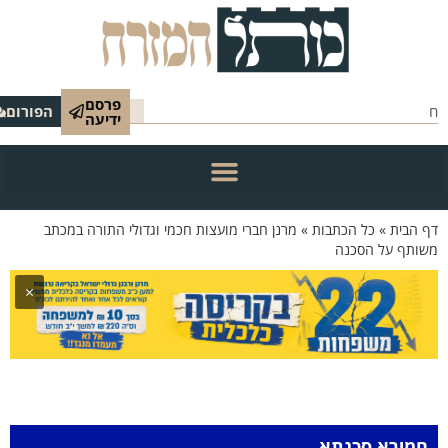
פרסם
הפורום
ידיעה
 הבית
»
כל הכתבות
»
מרנן חברי מועצות חכמי וגדולי התורה במכתב
ותף על הסכנה
×
חמירא סכנתא