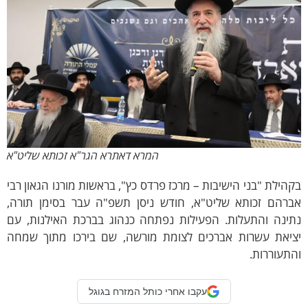
המרא דאתרא הגר"א זכותא שליט"א
הילת "בני הישיבות – מרכז פרדס כץ", בראשות מורנו הגאון רבי
ברהם זכותא שליט"א, חודש ניסן תשפ"ה עבר בסימן תורה,
תינה והתעלות. הפעילות נפתחה כנהוג בברכת האילנות, עם
ציאת עשרות אברכים לצומת מורשה, שם בירכו מתוך שמחה
תעוררות.
עקבו אחרי כותל המזרח בגוגל