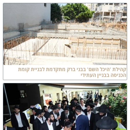
הילת 'היכל השם' בבני ברק מתקדמת לבניית קומת
כניסה בבניין העתידי