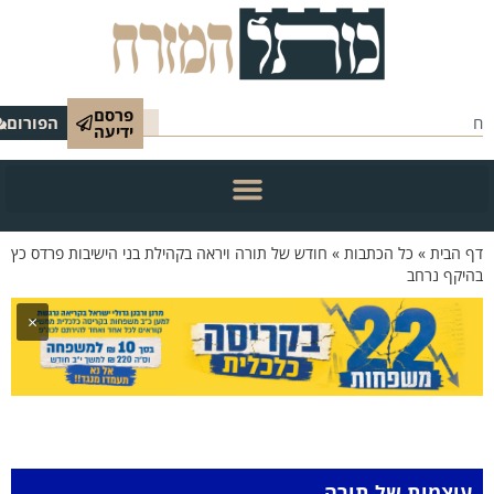
פרסם
הפורום
ידיעה
 הבית
»
כל הכתבות
»
חודש של תורה ויראה בקהילת בני הישיבות פרדס כץ
יקף נרחב
×
עוצמות של תורה