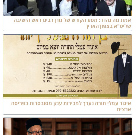
מת מה נהדר: מסע הקודש של מרן רבינו ראש הישיבה
ליט"א בצפון הארץ
יגוד עמלי תורה נערך למכירות ענק מסובסדות בפריסה
רצית