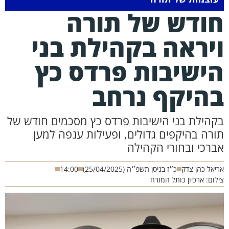
ודש של תורה
יראה בקהילת בני
ישיבות פרדס כץ
היקף נרחב
קהילת בני הישיבות פרדס כץ מסכמים חודש של
ורה בהיקפים גדולים, ופעילות ענפה למען
ברכי ובחורי הקהילה
יאל כהן צדק
כ״ז בניסן תשפ״ה (25/04/2025)
14:00
לום: ארכיון כותל המזרח