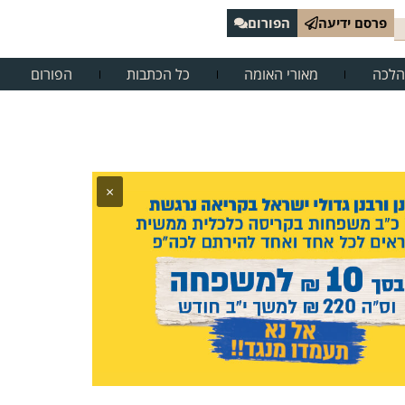
פרסם ידיעה
הפורום
הלכה
מאורי האומה
כל הכתבות
הפורום
×