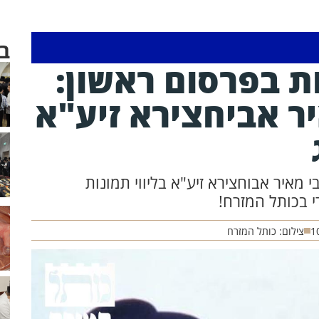
ב
ת בפרסום ראשון:
ר אביחצירא זיע"א
י מאיר אבוחצירא זיע"א בליווי תמונות
י בכותל המזרח!
1
צילום: כותל המזרח