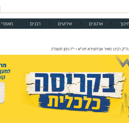
ינוך
ארגונים
אירועים
רבנים
מאמרי 
ק רבינו מאיר אביחצירא זיע"א • י"ז ניסן תשמ"ג