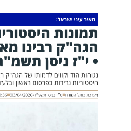
מאיר עיני ישראל:
תמונות היסטוריו
הגה"ק רבינו מאי
• י"ז ניסן תשמ"ג
נגוהות הוד וקווים לדמותו של הגה"ק רב
היסטוריות נדירות בפרסום ראשון ובלעד
מערכת כותל המזרח
ט״ז בניסן תשפ״ו (03/04/2026)
0:36