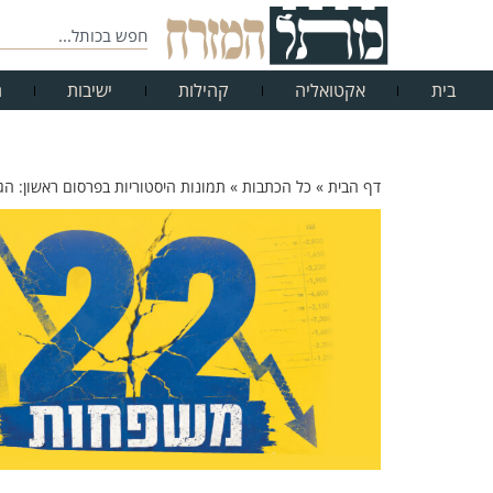
בית
אקטואליה
קהילות
ישיבות
ח
דף הבית
»
כל הכתבות
»
תמונות היסטוריות בפרסום ראשון: הגה"