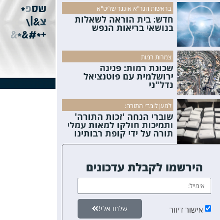
בראשות הגר"א אונגר שליט"א
חדש: בית הוראה לשאלות
בנושאי בריאות הנפש
צמרות רמות
שכונת רמות: פנינה
ירושלמית עם פוטנציאל
נדל"ני
למען לומדי התורה:
שוברי הנחה 'זכות התורה'
ותמיכות חולקו למאות עמלי
תורה על ידי קופת רבותינו
הירשמו לקבלת עדכונים
שלחו אלי!
אישור דיוור