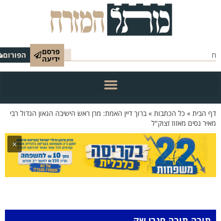
פרסם
הפורום
ידיעה
הבית
»
כל הכתבות
»
ברוך דיין האמת: מרן ראש הישיבה הגאון הגדול רבי
 נסים מאזוז זצוק"ל
×
רה תורה חגרי שק