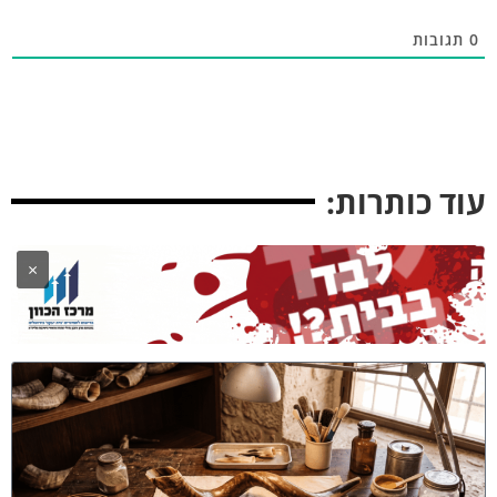
גובות
ד כותרות:
×