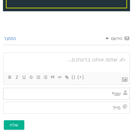
הירשם
התחבר
{}
[+]
שם*
מייל