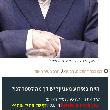
הגאון הגדול רבי מאיר מזוז זצוקל
בכו בכה להולכים
,
רבנים
הרב מאיר מאזוז
היית באירוע מעניין? יש לך מה לספר לנו?
שלח את הידיעה כעת למייל האדום:
kotel@mizrach.co.il
או כנס ל
דף שליחת ידיעות >>