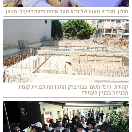
ון: הגר"צ מאזוז שליט"א מסר שיחת חיזוק לצעירי הצאן
לת 'היכל השם' בבני ברק מתקדמת לבניית קומת
יסה בבניין העתידי