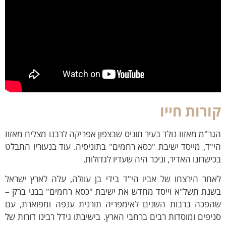
רות חייו
"מ מאזוז נולד בעיר תוניס שבצפון אפריקה לרבנו מצליח מאזוז
ד, מייסד ישיבת "כסא רחמים" בתוניסיה. עוד בנעוריו התבלט
שרונו האדיר, וניכר היה שעדיו לגדולות.
ר הירצחו של אביו הי"ד בידי בן עוולה, עלה לארץ ישראל
ת תשל"א וייסד מחדש את ישיבת "כסא רחמים" בבני ברק –
כה ברבות השנים לאימפריה תורנית ענפה ומפוארת, עם
פים ומוסדות רבים ברחבי הארץ. בישיבתו גידל רבינו דורות של