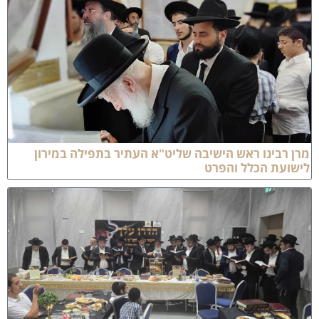
רן רבינו ראש הישיבה שליט"א העתיר בתפילה במירון
ישועת הכלל והפרט