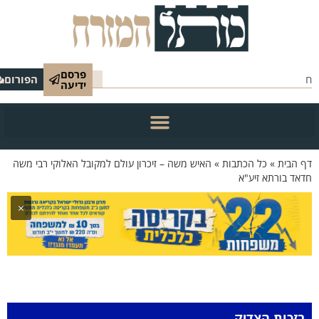
פרסם
הפורום
ידיעה
 הבית
»
כל הכתבות
»
האיש משה – זיכרון עולם למקובל האלוקי רבי משה
אד בורתא זיע"א
×
בזכות הצדיק