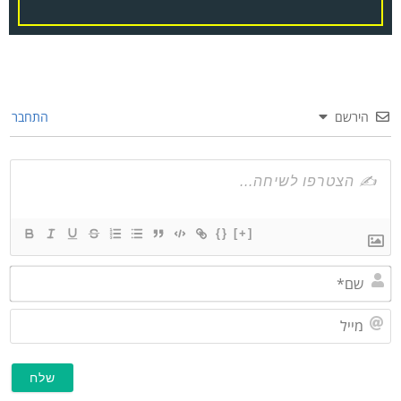
הירשם
התחבר
{}
[+]
שם*
מייל