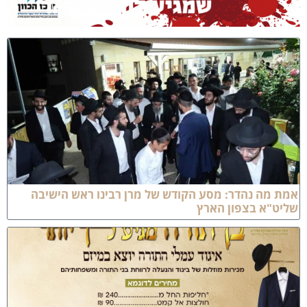
מת מה נהדר: מסע הקודש של מרן רבינו ראש הישיבה
ליט"א בצפון הארץ