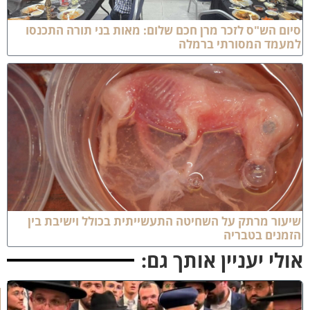
יום הש"ס לזכר מרן חכם שלום: מאות בני תורה התכנסו
מעמד המסורתי ברמלה
יעור מרתק על השחיטה התעשייתית בכולל וישיבת בין
זמנים בטבריה
ולי יעניין אותך גם:
ק
וֹ