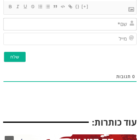
{}
[+]
שם*
מייל
תגובות
וד כותרות: