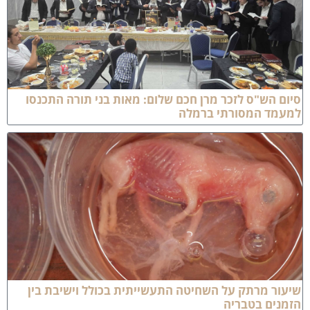
יום הש"ס לזכר מרן חכם שלום: מאות בני תורה התכנסו
מעמד המסורתי ברמלה
יעור מרתק על השחיטה התעשייתית בכולל וישיבת בין
זמנים בטבריה