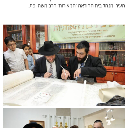
יר ומנהל בית ההוראה 'המאורות' הרב משה יפת.