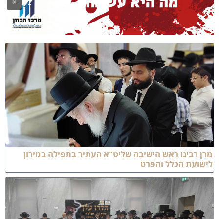
×
רן רבינו ראש הישיבה שליט"א העתיר בתפילה במירון
ישועת הכלל והפרט