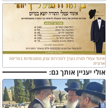
יגוד עמלי תורה נערך למכירות ענק מסובסדות בפריסה
רצית
ולי יעניין אותך גם:
א
מ
ה
ש
ל
מ
ל