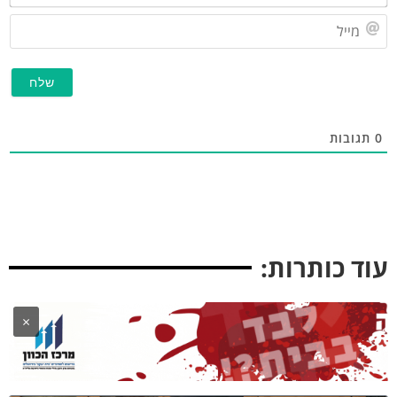
מייל
תגובות
וד כותרות:
×