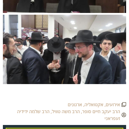
אירועים
,
אקטואליה
,
ארגונים
הרב יעקב חיים סופר
,
הרב משה טוויל
,
הרב שלמה ידידיה
זעפראני