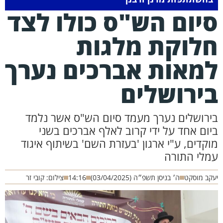
יום הש"ס כולו לצד
לוקת מלגות
מאות אברכים נערך
ירושלים
ירושלים נערך מעמד סיום הש"ס אשר נלמד
יום אחד על ידי קרוב לאלף אברכים בשני
וקדים, ע"י ארגון 'בעזרת השם' בשיתוף איגוד
מלי התורה
קב מוסקט
ה׳ בניסן תשפ״ה (03/04/2025)
14:16
צילום: קובי זר