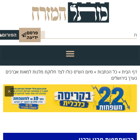
פרסם
הפורום
ידיעה
 הבית
»
כל הכתבות
»
סיום הש"ס כולו לצד חלוקת מלגות למאות אברכים
רך בירושלים
×
בהשתתפות מרנן ורבנן