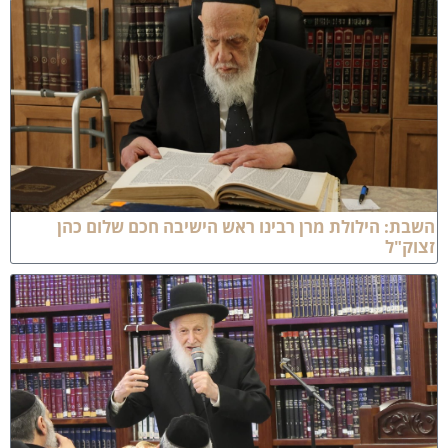
שבת: הילולת מרן רבינו ראש הישיבה חכם שלום כהן
צוק"ל