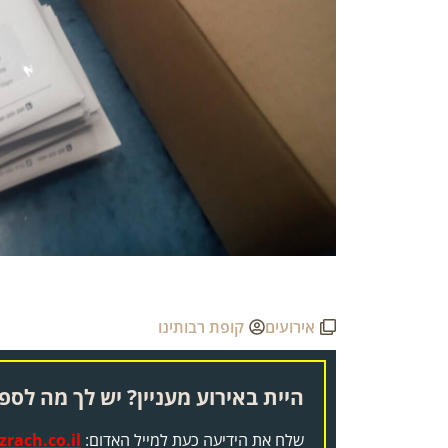
אירועים
קופת רבותינו
היית באירוע מעניין? יש לך מה לספר
שלח את הידיעה כעת למייל האדום:
rach.co.il