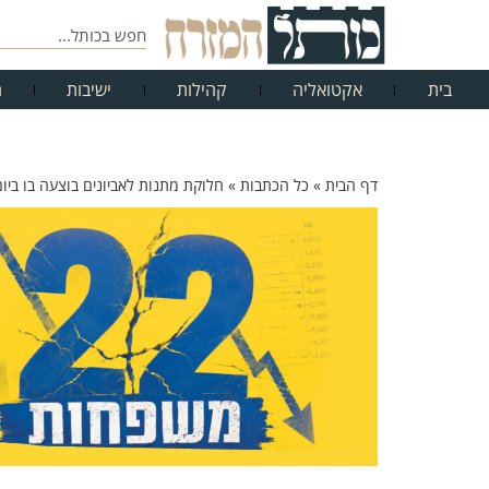
בית
אקטואליה
קהילות
ישיבות
ח
דף הבית
»
כל הכתבות
»
חלוקת מתנות לאביונים בוצעה בו ביום