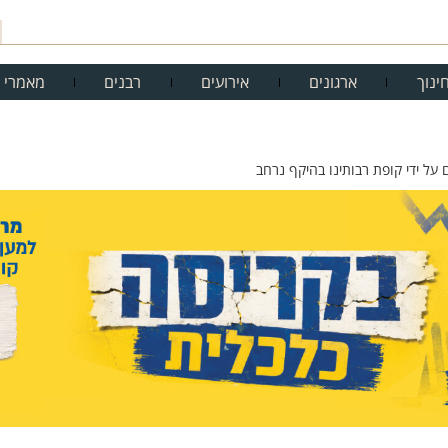
ינוך
ארגונים
אירועים
רבנים
מאמרי 
 על ידי קופת רבותינו בהיקף נרחב