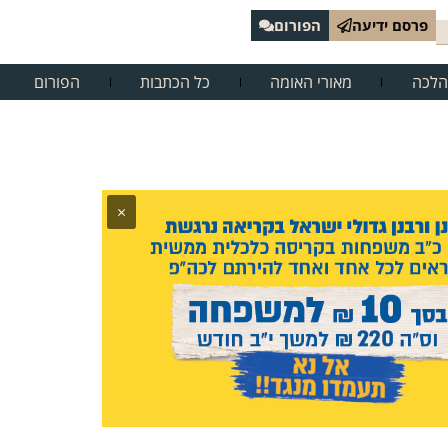
פרסם ידיעה
הפורום
הלכה
מאורי האומה
כל הכתבות
הפורום
×