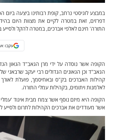
במבצע לוגיסטי נרחב, קופת רבותינו ביצעה ביום הפ
דפרזים, זאת במטרה לקיים את מצוות היום בהידו
התורה' חינם לאלפי אברכים, במטרה להקל ולסייע 
עקבו אח
הקופה אשר נוסדה על ידי מרן הגאב"ד הגאון הגדו
הגאב"ד וכן הגאונים הגדולים רבי יעקב שרבאני של
קהילות האברכים בק"ס ובאחיסמך, פועלת לאורך ה
לאלמנות ויתומים, בקהילות עמלי התורה.
הקופה היא מיזם נוסף אשר צמח מבית איגוד 'עמלי ה
אשר מעודדים את אברכים הקהילות לתרום ולסייע ל