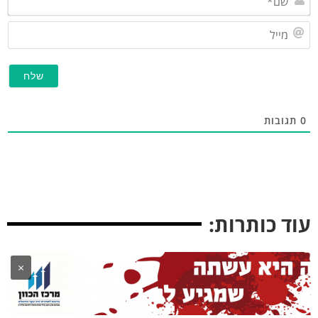
מייל
גובות
ד כותרות:
×