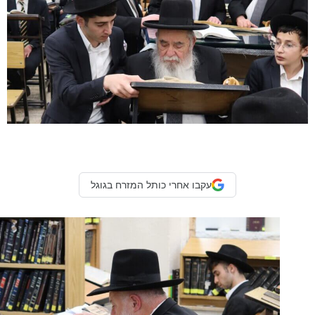
עקבו אחרי כותל המזרח בגוגל