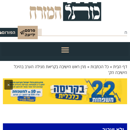
פרסם
הפורום
ידיעה
הבית
»
כל הכתבות
»
מרן ראש הישיבה בקריאת מגילה הערב בהיכל
בה הק'
×
א יעבור