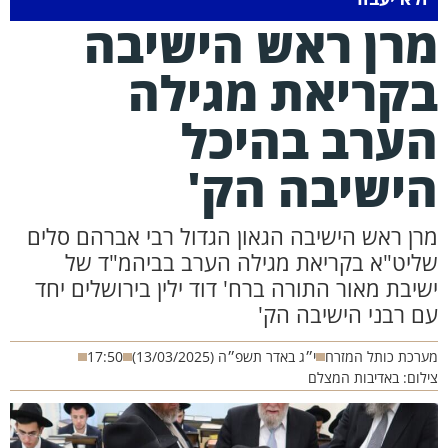
רן ראש הישיבה
קריאת מגילה
ערב בהיכל
ישיבה הק'
ן ראש הישיבה הגאון הגדול רבי אברהם סלים
יט"א בקריאת מגילה הערב בביהמ"ד של
בת מאור התורה ברח' דוד ילין בירושלים יחד
 רבני הישיבה הק'
כת כותל המזרח
י״ג באדר תשפ״ה (13/03/2025)
17:50
ם: באדיבות המצלם