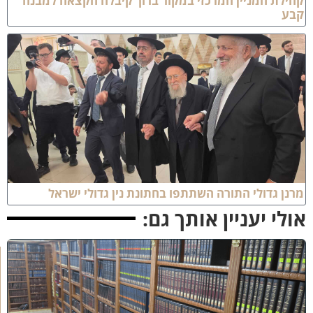
לת המניין המרכזי במקור ברוך קיבלה הקצאה למבנה
ע
ן גדולי התורה השתתפו בחתונת נין גדולי ישראל
לי יעניין אותך גם:
ב
ב
ר
כ
ת
ר