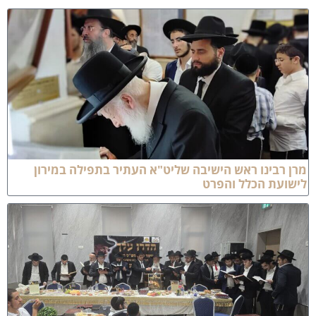
 רבינו ראש הישיבה שליט"א העתיר בתפילה במירון
שועת הכלל והפרט