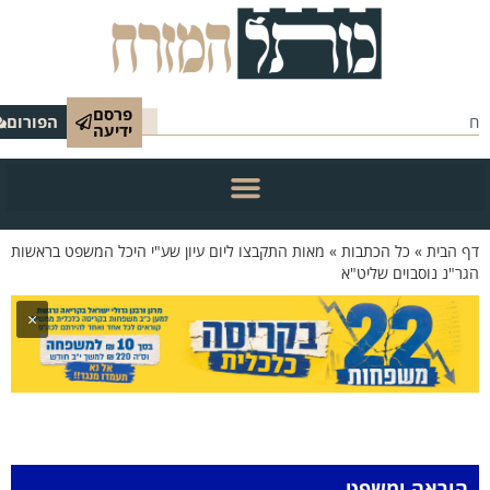
פרסם
הפורום
ידיעה
 הבית
»
כל הכתבות
»
מאות התקבצו ליום עיון שע"י היכל המשפט בראשות
ר"נ נוסבוים שליט"א
×
הוראה ומשפט