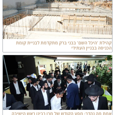
הילת 'היכל השם' בבני ברק מתקדמת לבניית קומת
כניסה בבניין העתידי
מת מה נהדר: מסע הקודש של מרן רבינו ראש הישיבה