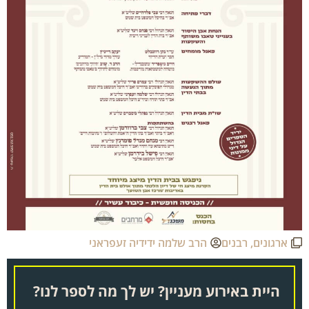
ארגונים
,
רבנים
הרב שלמה ידידיה זעפראני
היית באירוע מעניין? יש לך מה לספר לנו?