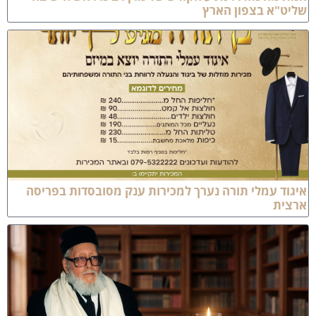
ליט"א בצפון הארץ
יגוד עמלי תורה נערך למכירות ענק מסובסדות בפריסה
רצית