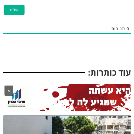
תגובות
וד כותרות:
×