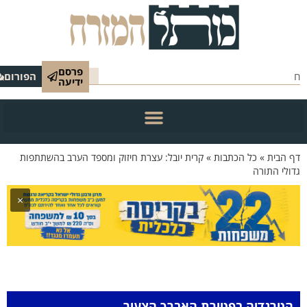
פרסם
הפורום
ידיעה
 הבית
»
כל הכתבות
»
קרית יובל: עצרת חיזוק ומספד הערב בהשתתפות
ולי התורה
×
הטרגדיה בפטירת האברך הצעיר