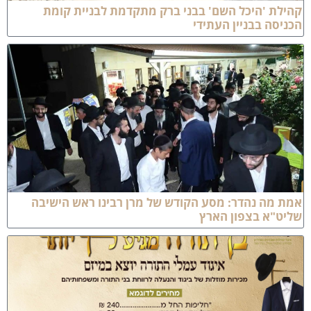
הילת 'היכל השם' בבני ברק מתקדמת לבניית קומת
כניסה בבניין העתידי
מת מה נהדר: מסע הקודש של מרן רבינו ראש הישיבה
ליט"א בצפון הארץ