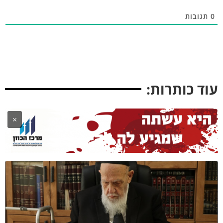
תגובות
וד כותרות:
×