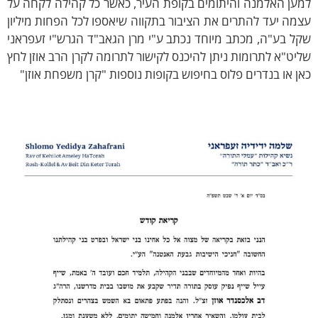
ען האלמנה והיתומים בקופת העיר, כאשר כל קהילה לקחה על
מה יעד להתרים את הציבור בתקווה שיאספו לכל הפחות מיליון
ל בע"ה, מכתב מיוחד נכתב ע"י מרן הגאב"ד הגרש"י זעפראני
יט"א לתרומות ניתן להיכנס לקישור
לתרומה לקרן הרב אוזן לחץ
ן
או בנדרים פלוס בחיפוש בקופות נוספות "קרן משפחת אוזן"