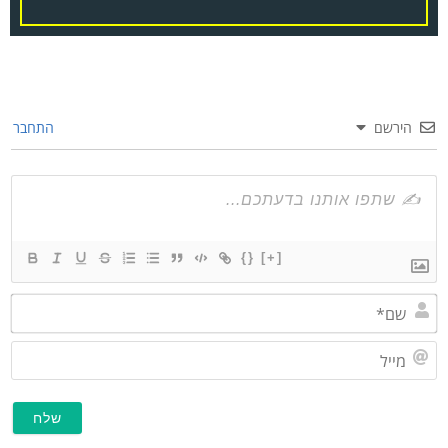
הירשם
התחבר
{}
[+]
שם*
מייל