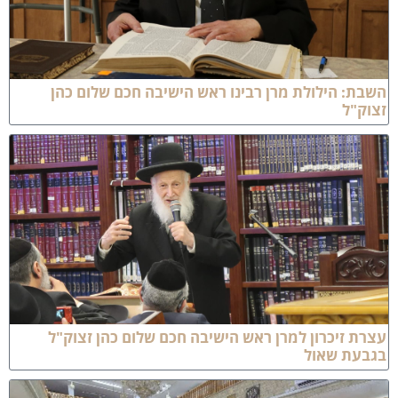
שבת: הילולת מרן רבינו ראש הישיבה חכם שלום כהן
צוק"ל
צרת זיכרון למרן ראש הישיבה חכם שלום כהן זצוק"ל
גבעת שאול