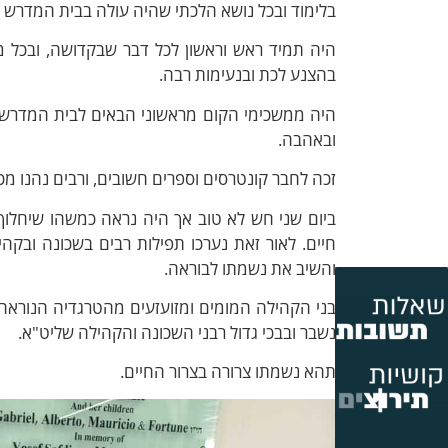
בלימוד ובכל נושא הלכתי שהיה עולה בבית המדרש 
היה תמיד ראש וראשון לכל דבר שבקדושה, ובכל מק
בהצנע לכת ובנעימות רבה.
היה ממשכימי הקום מראשוני הבאים לבית המדרש 
ובאהבה.
זכה לחבר קונטרסים וספרים חשובים, ורבים נהנו מכת
ביום שני חש לא טוב אך היה נראה כמשהו שיחלוף
חיים. לאור זאת נערכו תפילות רבים בשכונה ובק
והשיב את נשמתו לבוראה.
בני הקהילה המומים ומזועזעים מהטרגדיה הנוראה, 
נשבר ובבכי גדול רבני השכונה והקהילה שליט"א.
תהא נשמתו צרורה בצרור החיים.