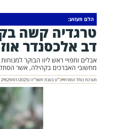
הלם וזעזוע:
טרגדיה קשה בקר
דב אלכסנדר אוזן
אבלים וחפויי ראש ליוו הבוקר למנוחות
מחשובי האברכים בקהילה, אשר הסתל
מערכת כותל המזרח
כ״ט בטבת תשפ״ה (29/01/2025)
12