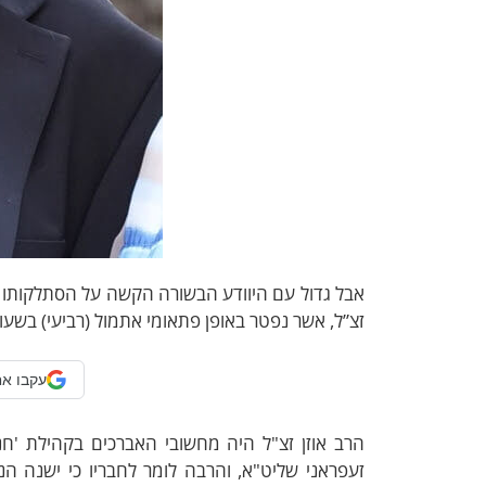
אבל גדול עם היוודע הבשורה הקשה על הסתלקותו 
זצ”ל, אשר נפטר באופן פתאומי אתמול (רביעי) בשעו
עקבו אח
הרב אוזן זצ"ל היה מחשובי האברכים בקהילת 'חנ
זעפראני שליט"א, והרבה לומר לחבריו כי ישנה ה