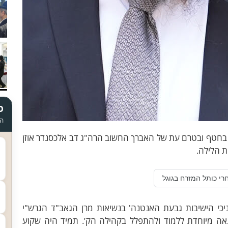
כ
הד
בחטף ובטרם עת של האברך החשוב הרה"ג דב אלכסנדר אוזן
ת הלילה.
רי כותל המזרח בגוגל
יכי הישיבות גבעת האנטנה' בנשיאות מרן הגאב"ד הגרש"י
נאה מיוחדת ללמוד ולהתפלל בקהילה הק’. תמיד היה שקוע