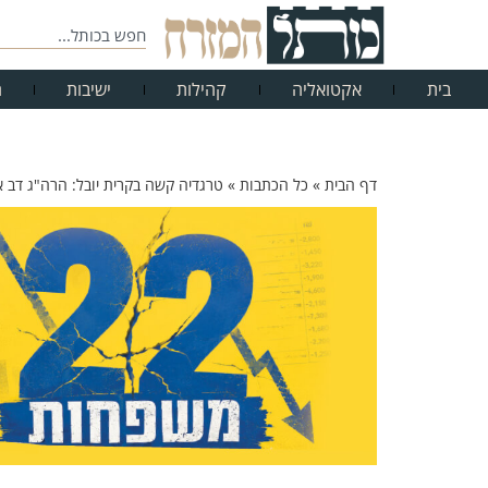
בית
אקטואליה
קהילות
ישיבות
ח
דף הבית
»
כל הכתבות
»
טרגדיה קשה בקרית יובל: הרה"ג דב אל