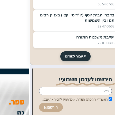
07/08 00:54
בדברי הבית יוסף (יו"ד סי' קצו) בעניין רבינו
תם ובין השמשות
06/08 22:47
ישיבת משכנות התורה
06/08 22:01
↗
עבור לפורום
הירשמו לעדכון השבועי!
מאשר דיוור מכותל המזרח. אוכל תמיד להסיר את עצמי.
הירשם