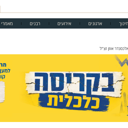
ינוך
ארגונים
אירועים
רבנים
מאמרי 
כסנדר אוזן זצ"ל