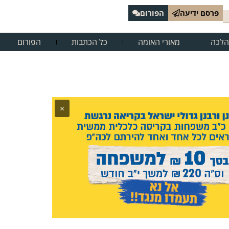
פרסם ידיעה
הפורום
הלכה
מאורי האומה
כל הכתבות
הפורום
×