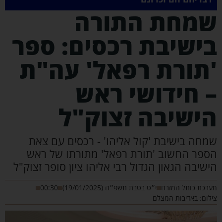
מחת התורה
ישיבת רכסים: ספר
תורת רפאל' עה"ת
 חידושי ראש
ישיבה זצוק"ל
מחה בישיבת 'קול אליהו' - רכסים עם צאת
ספר החשוב 'תורת רפאל' מתורתו של ראש
ישיבה הגאון הגדול רבי אליהו ציון סופר זצוק"ל
רכת כותל המזרח
י״ט בטבת תשפ״ה (19/01/2025)
00:30
לום: באדיבות המצלם