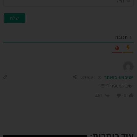
תגובה
שיבאע בואחר
1 שנה לפני
יבה מספר 1!!!!!!
הגב
0
וד כותרות: