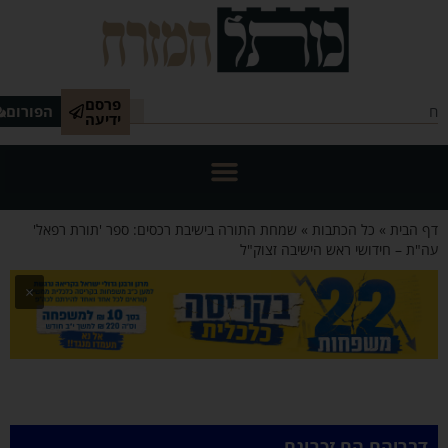
פרסם
הפורום
ידיעה
 הבית
»
כל הכתבות
»
שמחת התורה בישיבת רכסים: ספר 'תורת רפאל'
"ת – חידושי ראש הישיבה זצוק"ל
×
דבריהם הם זכרונם