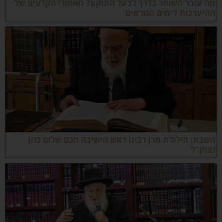
ה עובר השופר בדרך לבעל התוקע? מאחורי הקלעים של
היערכות לימים הנוראים
שבת: הילולת מרן רבינו ראש הישיבה חכם שלום כהן
צוק"ל