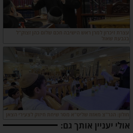
צרת זיכרון למרן ראש הישיבה חכם שלום כהן זצוק"ל
גבעת שאול
ולון: הגר"צ מאזוז שליט"א מסר שיחת חיזוק לצעירי הצאן
ולי יעניין אותך גם: