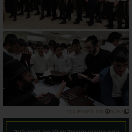
ישיבות
הרב אליהו ציון סופר
היית באירוע מעניין? יש לך מה לספר לנו?