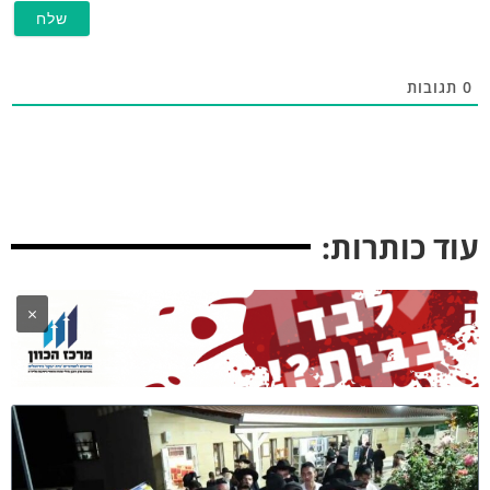
תגובות
וד כותרות:
×