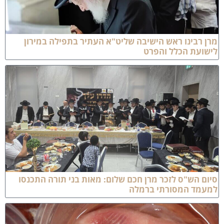
רן רבינו ראש הישיבה שליט"א העתיר בתפילה במירון
ישועת הכלל והפרט
יום הש"ס לזכר מרן חכם שלום: מאות בני תורה התכנסו
מעמד המסורתי ברמלה