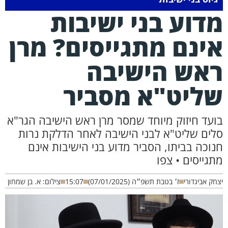
דוע בני ישיבות
ינם מתגייסים? מרן
אש הישיבה
ליט"א מסביר
ועד חיזוק מיוחד שמסר מרן ראש הישיבה הגר"א
לים שליט"א לבני הישיבה לאחר הדלקת נרות
נוכה בביתו, הסביר מדוע בני הישיבות אינם
תגייסים • צפו
חק אביגדורי
ז׳ בטבת תשפ״ה (07/01/2025)
15:07
צילום: א. בן שמחון