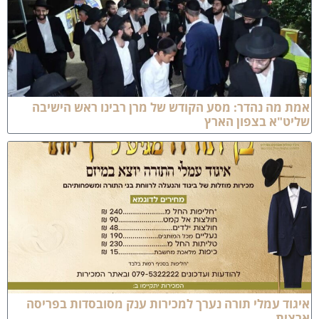
מת מה נהדר: מסע הקודש של מרן רבינו ראש הישיבה
ליט"א בצפון הארץ
יגוד עמלי תורה נערך למכירות ענק מסובסדות בפריסה
רצית