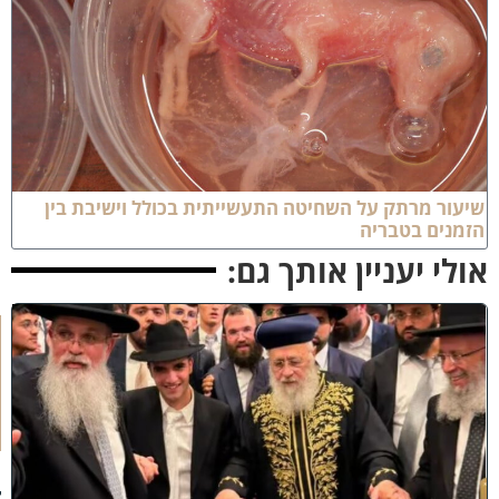
יעור מרתק על השחיטה התעשייתית בכולל וישיבת בין
זמנים בטבריה
ולי יעניין אותך גם:
ק
וֹ
ל
חָ
תָ
ן
:
ג
ד