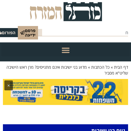
פרסם
הפורום
ידיעה
 הבית
»
כל הכתבות
»
מדוע בני ישיבות אינם מתגייסים? מרן ראש הישיבה
יט"א מסביר
×
גיוס בני ישיבות