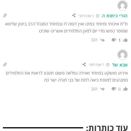
ורי כיתות ה
1 שנה לפני
ת איכותי ומיוחד במינו ואין דומה לו ובמיוחד המנהל הרב ביטון שליטא
וסר נפשו מדי יום למען התלמידים אשרינו שזכינו
הגב
1
בא של
1 שנה לפני
רוע מושקע במיוחד ואוירה נפלאה פשוט תענוג לראות את התלמידים
נהגים למופת כיאה לתת של בני תורה ישר כח
הגב
0
וד כותרות: