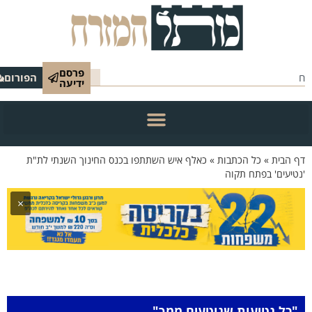
פרסם
הפורום
ידיעה
 הבית
»
כל הכתבות
»
כאלף איש השתתפו בכנס החינוך השנתי לת"ת
טיעים' בפתח תקוה
×
"כל נטיעות שנוטעים ממך"