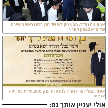
מת מה נהדר: מסע הקודש של מרן רבינו ראש הישיבה
ליט"א בצפון הארץ
יגוד עמלי תורה נערך למכירות ענק מסובסדות בפריסה
רצית
ולי יעניין אותך גם: