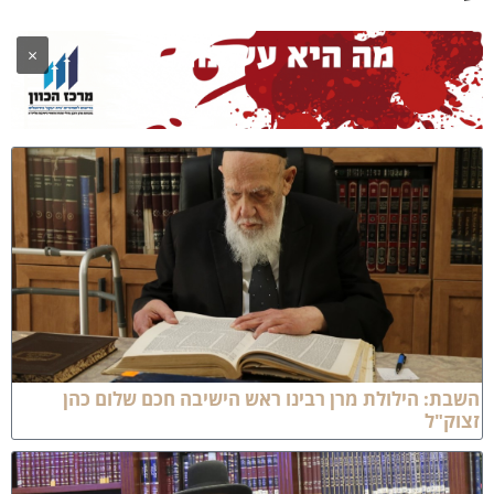
×
שבת: הילולת מרן רבינו ראש הישיבה חכם שלום כהן
צוק"ל