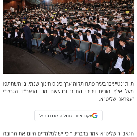
ת 'נטיעים' בעיר פתח תקוה ערך כינוס חינוך שנתי, בו השתתפו
על אלף הורים וידידי הת"ת ובראשם מרן הגאב"ד הגרש"י
פראני שליט"א.
עקבו אחרי כותל המזרח בגוגל
אב"ד שליט"א אמר בדבריו: " כי יש למלמדים היום את החובה