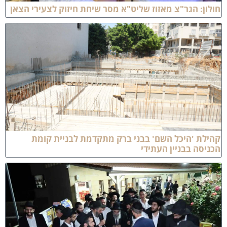
ולון: הגר"צ מאזוז שליט"א מסר שיחת חיזוק לצעירי הצאן
הילת 'היכל השם' בבני ברק מתקדמת לבניית קומת
כניסה בבניין העתידי