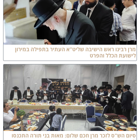
רן רבינו ראש הישיבה שליט"א העתיר בתפילה במירון
ישועת הכלל והפרט
יום הש"ס לזכר מרן חכם שלום: מאות בני תורה התכנסו