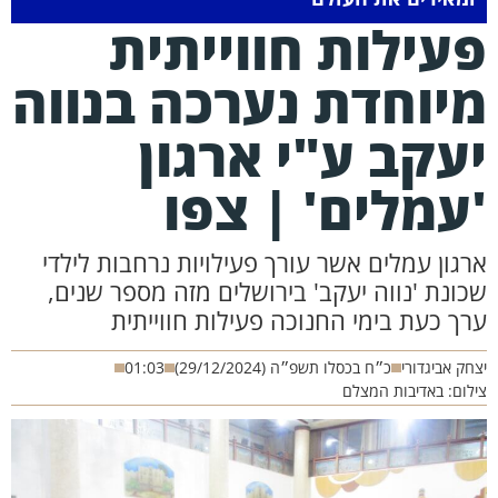
עילות חווייתית
יוחדת נערכה בנווה
עקב ע"י ארגון
עמלים' | צפו
רגון עמלים אשר עורך פעילויות נרחבות לילדי
כונת 'נווה יעקב' בירושלים מזה מספר שנים,
רך כעת בימי החנוכה פעילות חווייתית
חק אביגדורי
כ״ח בכסלו תשפ״ה (29/12/2024)
01:03
לום: באדיבות המצלם