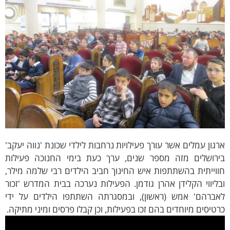
גון עמלים אשר עורך פעילויות נרחבות לילדי שכונת 'נווה יעקב'
ירושלים מזה מספר שנים, ערך כעת בימי החנוכה פעילות
וייתית בהשתתפות איש החינוך חביב הילדים רבי שלמה מילר,
ליווי הקלידן אהרן גודמן. הפעילות נערכה בבית המדרש 'זכור
אברהם' אמש (ראשון), ובמסגרתה השתתפו הילדים על ידי
טיסים מיוחדים בהם זכו בפעילות, וכן קבלו פרסים ומיני מתיקה.