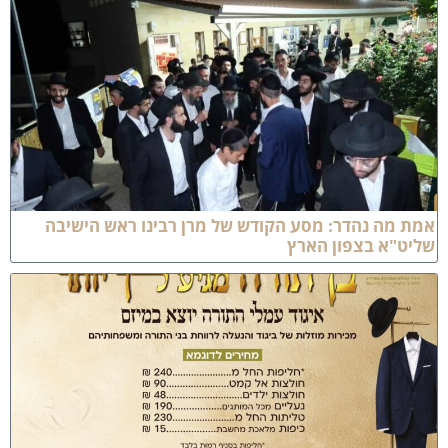
מת מה נהדר: מסע הקודש של מרן רבינו ראש הישיבה
ליט"א בצפון הארץ