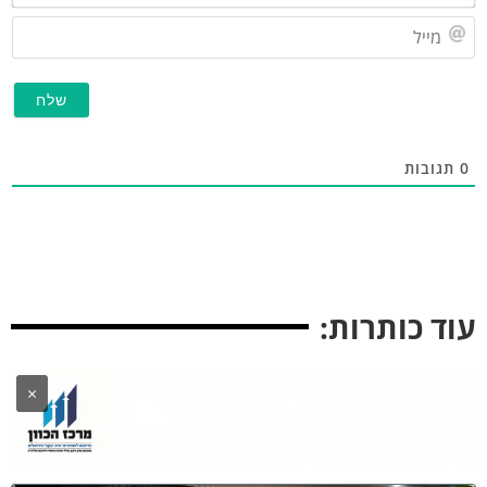
מייל
תגובות
וד כותרות:
×