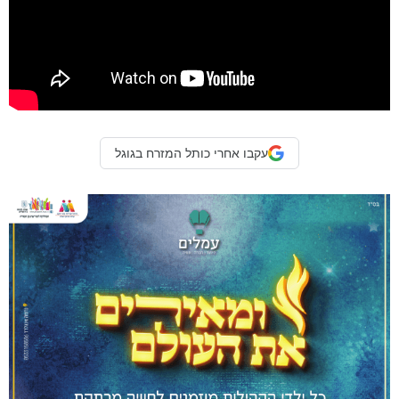
עקבו אחרי כותל המזרח בגוגל