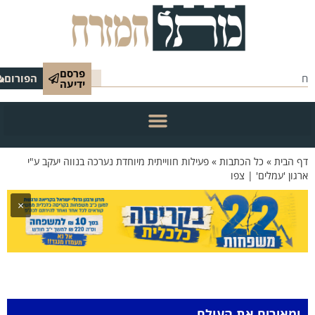
פרסם
הפורום
ידיעה
 הבית
»
כל הכתבות
»
פעילות חווייתית מיוחדת נערכה בנווה יעקב ע"י
גון 'עמלים' | צפו
×
ומאירים את העולם