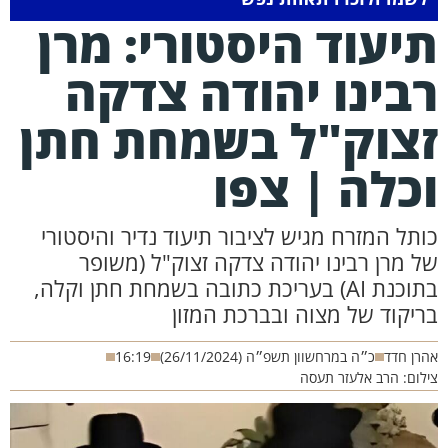
יעוד היסטורי: מרן
בינו יהודה צדקה
צוק"ל בשמחת חתן
כלה | צפו
ותל המזרח מגיש לציבור תיעוד נדיר והיסטורי
ל מרן רבינו יהודה צדקה זצוק"ל (משופר
בתוכנת AI) בעריכת כתובה בשמחת חתן וקלה,
ריקוד של מצוה ובברכת המזון
רן חדד
כ״ה במרחשוון תשפ״ה (26/11/2024)
16:19
לום: הרב אלעזר תעסה