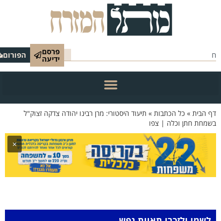
פרסם
הפורום
ידיעה
 הבית
»
כל הכתבות
»
תיעוד היסטורי: מרן רבינו יהודה צדקה זצוק"ל
מחת חתן וכלה | צפו
×
לשמו ולזכרו תאוות נפש