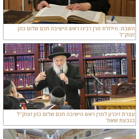
שבת: הילולת מרן רבינו ראש הישיבה חכם שלום כהן
צוק"ל
צרת זיכרון למרן ראש הישיבה חכם שלום כהן זצוק"ל
גבעת שאול