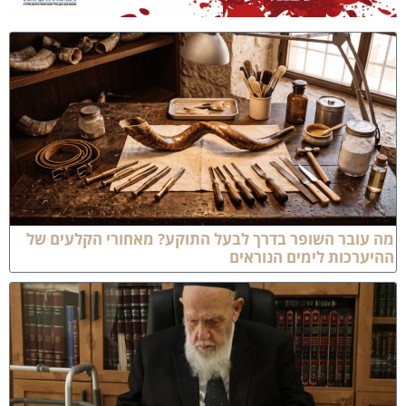
ה עובר השופר בדרך לבעל התוקע? מאחורי הקלעים של
היערכות לימים הנוראים