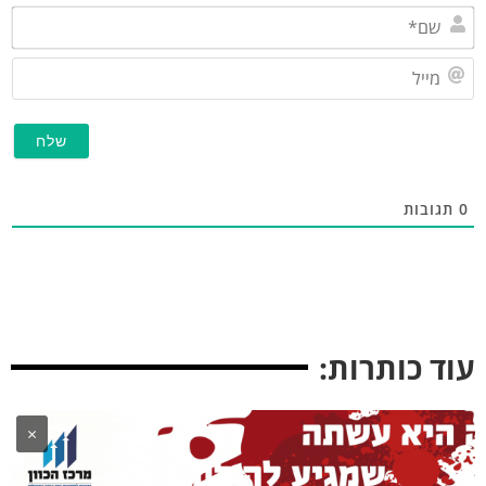
שם*
מייל
תגובות
וד כותרות:
×