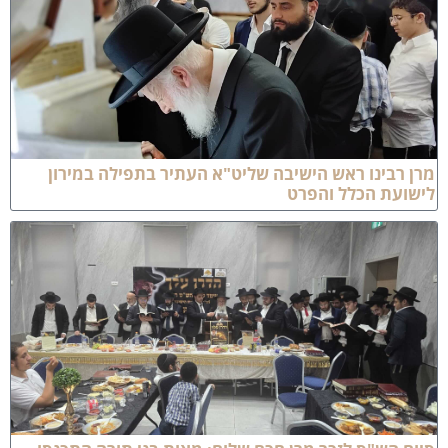
רן רבינו ראש הישיבה שליט"א העתיר בתפילה במירון
ישועת הכלל והפרט