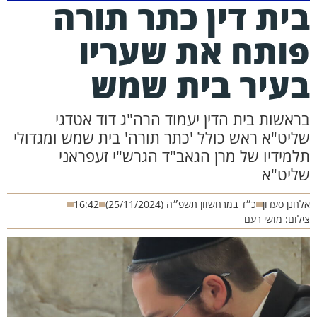
ית דין כתר תורה
ותח את שעריו
עיר בית שמש
ראשות בית הדין יעמוד הרה"ג דוד אטדגי
ליט"א ראש כולל 'כתר תורה' בית שמש ומגדולי
למידיו של מרן הגאב"ד הגרש"י זעפראני
ליט"א
חנן סעדון
כ״ד במרחשוון תשפ״ה (25/11/2024)
16:42
לום: מושי רעם