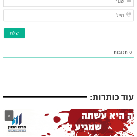
מייל
תגובות
וד כותרות:
×