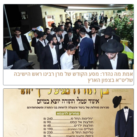
מת מה נהדר: מסע הקודש של מרן רבינו ראש הישיבה
ליט"א בצפון הארץ