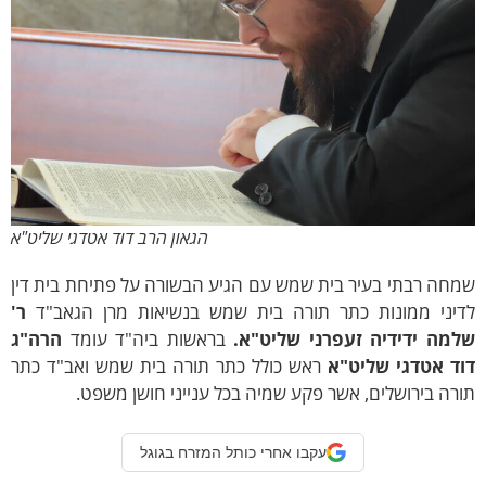
הגאון הרב דוד אטדגי שליט"א
חה רבתי בעיר בית שמש עם הגיע הבשורה על פתיחת בית דין
דיני ממונות כתר תורה בית שמש בנשיאות מרן הגאב"ד
ר'
למה ידידיה זעפרני שליט"א.
בראשות ביה"ד עומד
הרה"ג
וד אטדגי שליט"א
ראש כולל כתר תורה בית שמש ואב"ד כתר
רה בירושלים, אשר פקע שמיה בכל ענייני חושן משפט.
עקבו אחרי כותל המזרח בגוגל