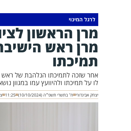
לרגל המינוי
מרן הראשון לציו
מרן ראש הישיבה
תמיכתו
אחר שזכה לתמיכתו הנלהבת של ראש היש
לו על תמיכתו ולהיוועץ עמו במגוון נו
יצחק אביגדורי
ח׳ בתשרי תשפ״ה (10/10/2024)
11:25
צי