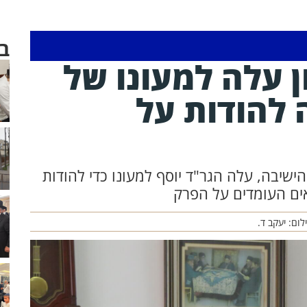
ב
ן עלה למעונו של
 להודות על
יבה, עלה הגר"ד יוסף למעונו כדי להודות
שאים העומדים על הפרק
לום: יעקב ד.