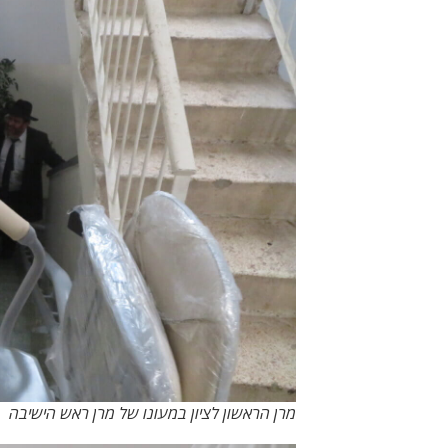
מרן הראשון לציון במעונו של מרן ראש הישיבה