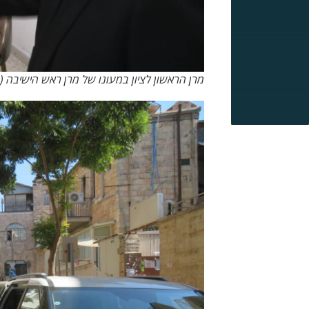
מרן הראשון לציון במעונו של מרן ראש הישיבה (1)