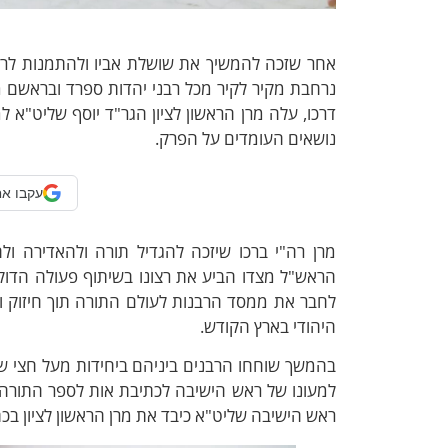
אחר שזכה להמשיך את שושלת אביו ולהתמנות לרב 
נרחבת מקיר לקיר מכל רבני יהדות ספרד ובראשם 
דרכו, עלה מרן הראשון לציון הגר"ד יוסף שליט"א למ
נושאים העומדים על הפרק.
עקבו אח
מרן רה"י ברכו שיזכה להגדיל תורה ולהאדירה ול
הראש"ל מצדו הביע את רצונו בשיתוף פעולה הדוק 
לחבר את ממסד הרבנות לעולם התורה תוך חיזוק וב
היהודי בארץ הקודש.
בהמשך שוחחו הרבנים ביניהם ביחידות מעל חצי שע
למעונו של ראש הישיבה לכתיבת אות לספר התורה 
ראש הישיבה שליט"א כיבד את מרן הראשון לציון בכתי