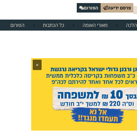
פרסם ידיעה
הפורום
הלכה
מאורי האומה
כל הכתבות
הפורום
×