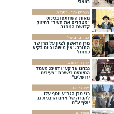
רצאבי
מטהרים את העיר טבריה:
מאות השתתפו בכינוס
"מטהרים את העיר" לחיזוק
קדושת המחנה
כבוד חכמים ינחלו:
מרן הראשון לציון על מרן שר
התורה: 'אין מישהו כיום בקיא
כמותו'
קניין בבא בתרא:
נבחנו על קע"ו דפים: מעמד
הסיומים בישיבת "צעירים
ירושלים"
אמה של מלכות:
בני מרן הגר"ע יוסף עלו
לקברה של אמם הרבנית מ.
יוסף ע"ה
והערב נא