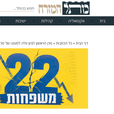
בית
אקטואליה
קהילות
ישיבות
ח
דף הבית
»
כל הכתבות
»
מרן הראשון לציון עלה למעונו של מר