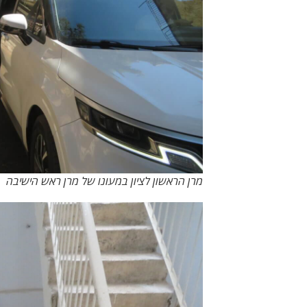
מרן הראשון לציון במעונו של מרן ראש הישיבה