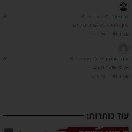
מינק
1 שנה לפני
ך ה' מתחילים לצמוח ברכסים
הגב
1
 שחשוב לו
1 שנה לפני
 על אוהל קדושים
הגב
1
ד כותרות: