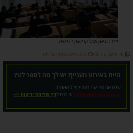
בית הוראה אהל קדושים ברכסים
אירועים
,
קהילות
הרב חיים בנימין גדליהו
היית באירוע מעניין? יש לך מה לספר לנו?
שלח את הידיעה כעת למייל האדום:
kotel@mizrach.co.il
או כנס ל
דף שליחת ידיעות >>