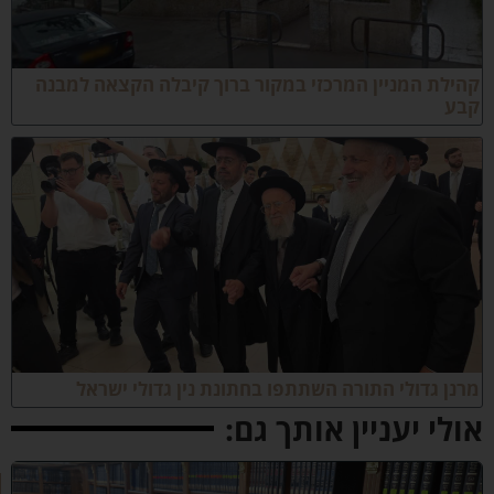
לת המניין המרכזי במקור ברוך קיבלה הקצאה למבנה
ע
ן גדולי התורה השתתפו בחתונת נין גדולי ישראל
לי יעניין אותך גם:
ב