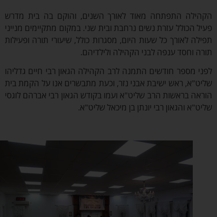
ילה התפתחה מאוד לאורך השנים, והוקם בה בית מדרש
ל הכולל עזרת נשים נרחבת ובית שני. במקום מתקיימים מנייני
לה לאורך כל שעות היום, מסגרות כולל, שיעורי תורה ופעילות
ה וחסד ענפה לבני הקהילה ולילדיהם.
י מספר חודשים התמנה לרב הקהילה הגאון רבי חיים גדליהו
ט"א, ראש ישיבת אבני נזר, וכעת מתבשרים אנו על הקמת בית
אה בראשות הרב שליט"א ועמו בקודש הגאון רבי אברהם לוגסי
ט"א והגאון רבי יונתן בן מיכאל שליט"א.