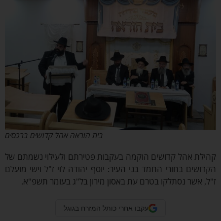
בית הוראה אהל קדושים ברכסים
לת אהל קדושים הוקמה בעקבות פטירתם ולעילוי נשמתם של
ושים בחורי החמד בני העיר: יוסף יהודה לוי ז"ל וישי מועלם
, אשר נסתלקו בטרם עת באסון מירון בל"ג בעומר תשפ"א.
עקבו אחרי כותל המזרח בגוגל