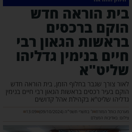
ית הוראה חדש
וקם ברכסים
ראשות הגאון רבי
יים בנימין גדליהו
ליט"א
ור צורך שגבר בחלוף הזמן, בית הוראה חדש
ם בעיר רכסים בראשות הגאון רבי חיים בנימין
ליהו שליט"א בקהילת אהל קדושים
כת כותל המזרח
ז׳ בתשרי תשפ״ה (09/10/2024)
13:09
ם: באדיבות המצלם