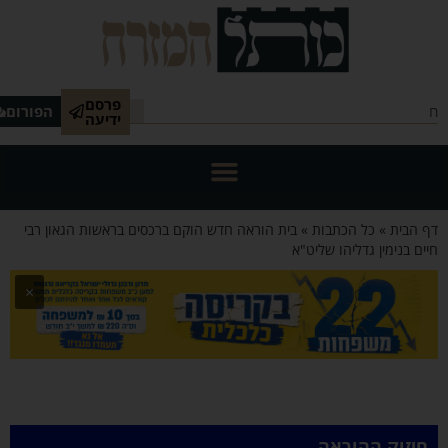
פרסם
הפורום
ידיעה
הבית
»
כל הכתבות
»
בית הוראה חדש הוקם ברכסים בראשות הגאון רבי
 בנימין גדליהו שליט"א
×
זוק ההוראה