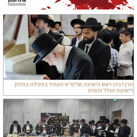
רן רבינו ראש הישיבה שליט"א העתיר בתפילה במירון
ישועת הכלל והפרט