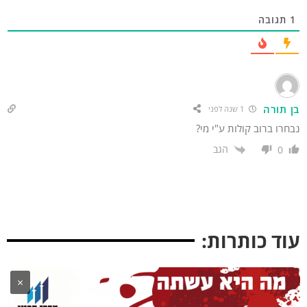
תגובה
ן תורה
1 שנה לפני
חרו ברוב קולות ע"י מי?
הגב
0
וד כותרות:
×