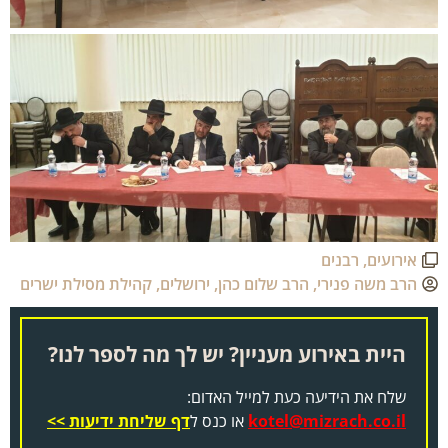
אירועים
,
רבנים
הרב משה פנירי
,
הרב שלום כהן
,
ירושלים
,
קהילת מסילת ישרים
היית באירוע מעניין? יש לך מה לספר לנו?
שלח את הידיעה כעת למייל האדום:
kotel@mizrach.co.il
או כנס ל
דף שליחת ידיעות >>