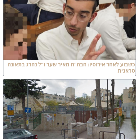
שבוע לאחר אירוסיו: הבה"ח מאיר שער ז"ל נהרג בתאונה
ראגית