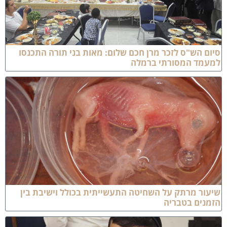
יום הש"ס לזכר מרן חכם שלום: מאות בני תורה התכנסו
מעמד המסורתי ברמלה
יעור מרתק על השחיטה התעשייתית בכולל וישיבת בין
זמנים בטבריה