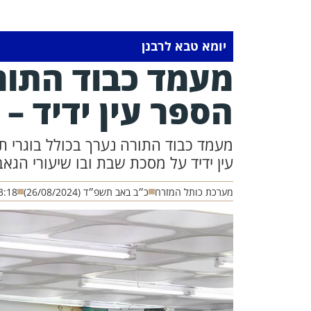
יומא טבא לרבנן
מעמד כבוד התור
הספר עין ידיד –
מעמד כבוד התורה נערך בכולל בוגרי 
עין ידיד על מסכת שבת ובו שיעורי הגא
מערכת כותל המזרח
כ״ב באב תשפ״ד (26/08/2024)
3:18