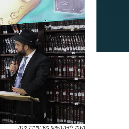
מעמד לחיים השקת ספר עין ידיד שבת