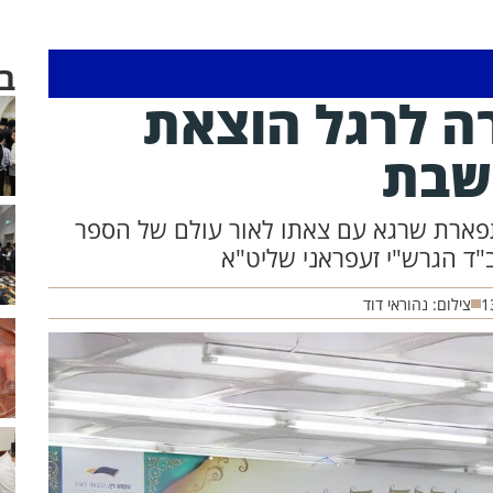
ב
ה לרגל הוצאת
 שבת
תפארת שרגא עם צאתו לאור עולם של הספר
ב"ד הגרש"י זעפראני שליט"א
1
צילום: נהוראי דוד