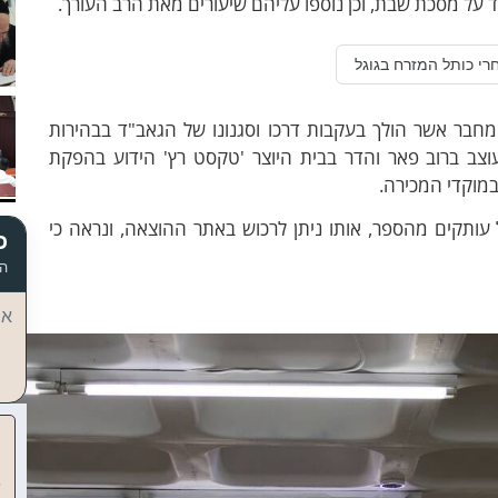
ד על מסכת שבת, וכן נוספו עליהם שיעורים מאת הרב העורך.
רי כותל המזרח בגוגל
חבר אשר הולך בעקבות דרכו וסגנונו של הגאב"ד בבהירות
צב ברוב פאר והדר בבית היוצר 'טקסט רץ' הידוע בהפקת
במוקדי המכירה.
ותקים מהספר, אותו ניתן לרכוש באתר ההוצאה, ונראה כי
כ
הד
אי