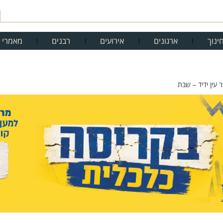
ינוך
ארגונים
אירועים
רבנים
מאמרי 
עין ידיד – שבת