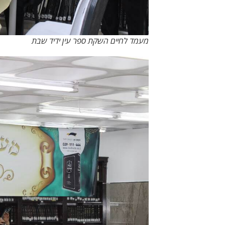
מעמד לחיים השקת ספר עין ידיד שבת