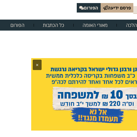
פרסם ידיעה
הפורום
הלכה
מאורי האומה
כל הכתבות
הפורום
×