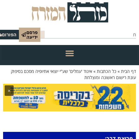
פרסם
הפורום
ידיעה
 הבית
»
כל הכתבות
»
איגוד 'עמלים' שע"י יוצאי אתיופיה מסכם בסיפוק
נת רישום ראשונה ומוצלחת
×
פריצת דרך: