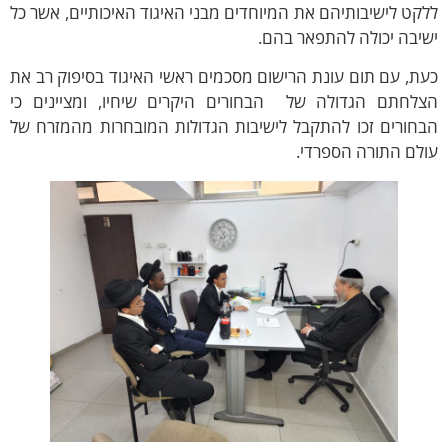
קט לישיבותיהם את המיוחדים מבני האיגוד האיכותיים, אשר כל
יבה יכולה להתפאר בהם.
ת, עם תום עונת הרישום מסכמים ראשי האיגוד בסיפוק רב את
צלחתם הגדולה של הבחורים היקרים שיחיו, ומציינים כי
בחורים זכו להתקבל לישיבות הגדולות המובחרות מהמזרח של
לם התורה הספרדי.