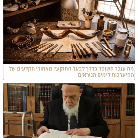
ה עובר השופר בדרך לבעל התוקע? מאחורי הקלעים של
היערכות לימים הנוראים