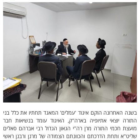
נה האחרונה הוקם איגוד 'עמלים' המאגד תחתיו את כלל בני
תורה יוצאי אתיופיה בארה"ק, האיגוד עומד בנשיאות חבר
ועצת חכמי התורה מרן רה"י הגאון הגדול רבי אברהם סאלים
ליט"א ותחת הדרכתם והכוונתם הצמודה של מרנן ורבנן ראשי