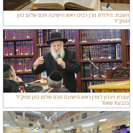
שבת: הילולת מרן רבינו ראש הישיבה חכם שלום כהן
צוק"ל
צרת זיכרון למרן ראש הישיבה חכם שלום כהן זצוק"ל
גבעת שאול