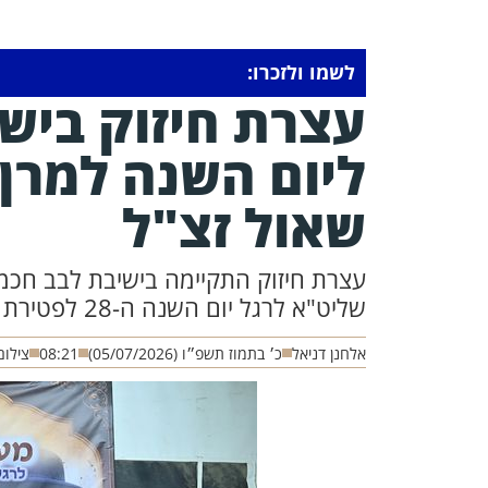
לשמו ולזכרו:
עצרת חיזוק ביש
ליום השנה למרן
שאול זצ"ל
עצרת חיזוק התקיימה בישיבת לבב חכמה 
שליט"א לרגל יום השנה ה-28 לפטירת מרן חכם בן ציון אבא שאול זצוק"ל.
אלחנן דניאל
כ׳ בתמוז תשפ״ו (05/07/2026)
08:21
צילום