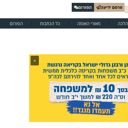
פרסם ידיעה
הפורום
הלכה
מאורי האומה
כל הכתבות
הפורום
×