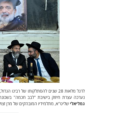
לרגל מלאות 28 שנים להסתלקותו של רבינו הגדול, ראש ישיבת פורת יוסף, מרן
נערכה עצרת חיזוק בישיבת "לבב חכמה" בשכונת
גמליאלי
שליט"א, מתלמידיו המובהקים של מרן זצוק