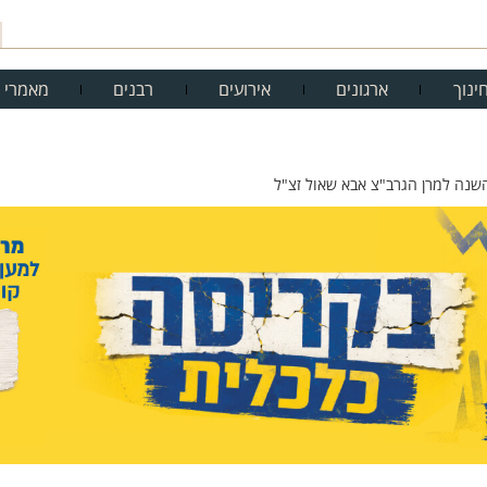
ינוך
ארגונים
אירועים
רבנים
מאמרי 
השנה למרן הגרב"צ אבא שאול זצ"ל