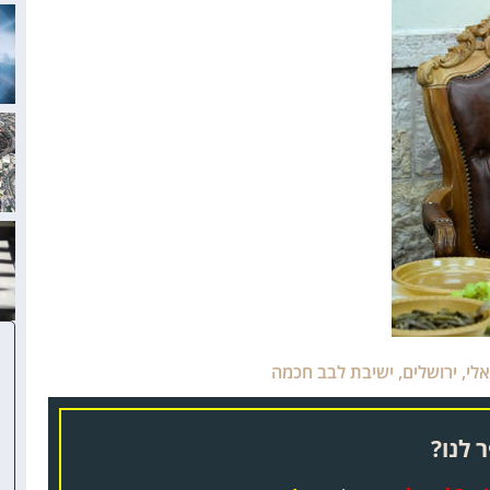
אלי
,
ירושלים
,
ישיבת לבב חכמה
 לנו?