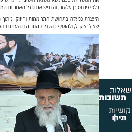
כלפי פנחס בן אלעזר, והדגיש את גודל האחריות המוט
העצרת ננעלה בתחושת התרוממות וחיזוק, מתוך הו
שאול זצוק"ל, ולהוסיף בהגדלת התורה ובהעמדת תל