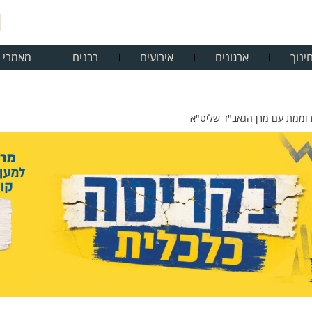
ינוך
ארגונים
אירועים
רבנים
מאמרי 
וממת עם מרן הגאב"ד שליט"א