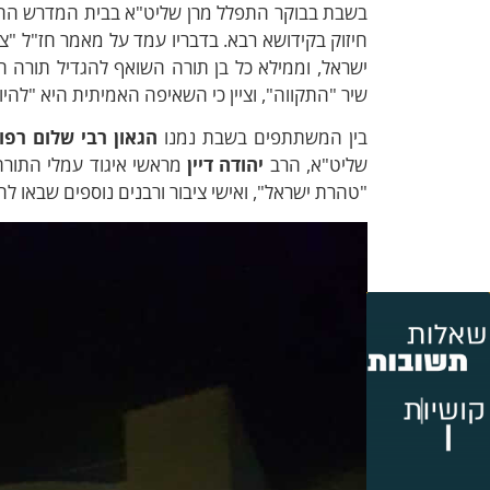
בשבת בבוקר התפלל מרן שליט"א בבית המדרש החד
חיזוק בקידושא רבא. בדבריו עמד על מאמר חז"ל "צי
ישראל, וממילא כל בן תורה השואף להגדיל תורה ה
שיר "התקווה", וציין כי השאיפה האמיתית היא "להיו
בין המשתתפים בשבת נמנו
הגאון רבי שלום רפו
שליט"א, הרב
יהודה דיין
מראשי איגוד עמלי התורה
"טהרת ישראל", ואישי ציבור ורבנים נוספים שבאו 