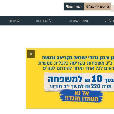
פרסם ידיעה
הפורום
הלכה
מאורי האומה
כל הכתבות
הפורום
×