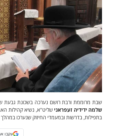
שבת מרוממת ורבת רושם נערכה בשכונת גבעת שאו
שלמה ידידיה זעפראני
שליט"א, נשיא קהילות האב
בתפילות, בדרשות ובמעמדי החיזוק שנערכו במהלך
עקבו אח