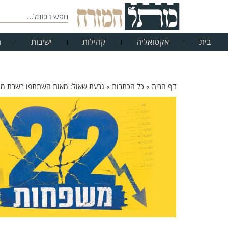
בית
אקטואליה
קהילות
ישיבות
ח
דף הבית
»
כל הכתבות
»
גבעת שאול: מאות השתתפו בשבת מר