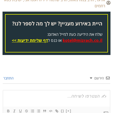
רחמים
היית באירוע מעניין? יש לך מה לספר לנו?
שלח את הידיעה כעת למייל האדום:
kotel@mizrach.co.il
או כנס ל
דף שליחת ידיעות >>
הירשם
התחבר
{}
[+]