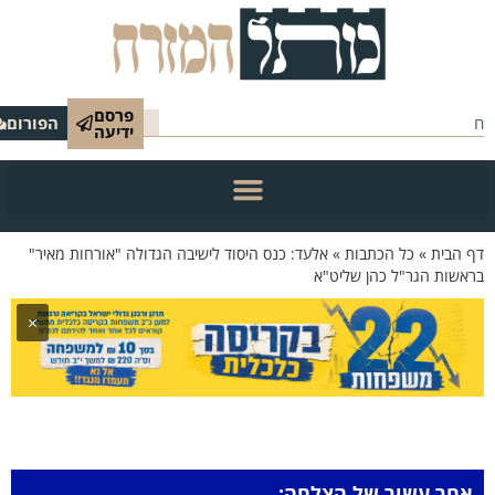
פרסם
הפורום
ידיעה
 הבית
»
כל הכתבות
»
אלעד: כנס היסוד לישיבה הגדולה "אורחות מאיר"
אשות הגר"ל כהן שליט"א
×
אחר עשור של הצלחה: