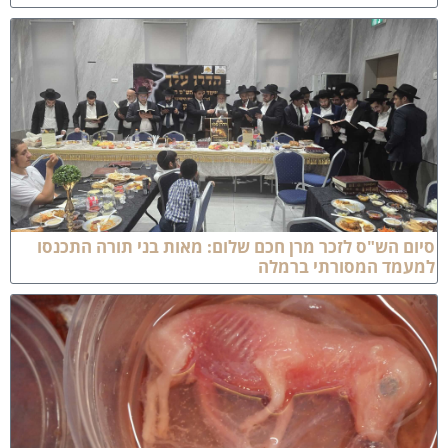
יום הש"ס לזכר מרן חכם שלום: מאות בני תורה התכנסו
מעמד המסורתי ברמלה