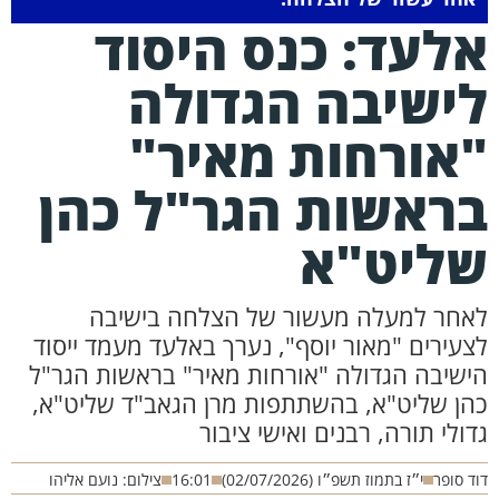
לעד: כנס היסוד
ישיבה הגדולה
אורחות מאיר"
ראשות הגר"ל כהן
ליט"א
אחר למעלה מעשור של הצלחה בישיבה
צעירים "מאור יוסף", נערך באלעד מעמד ייסוד
ישיבה הגדולה "אורחות מאיר" בראשות הגר"ל
הן שליט"א, בהשתתפות מרן הגאב"ד שליט"א,
דולי תורה, רבנים ואישי ציבור
ד סופר
י״ז בתמוז תשפ״ו (02/07/2026)
16:01
צילום: נועם אליהו