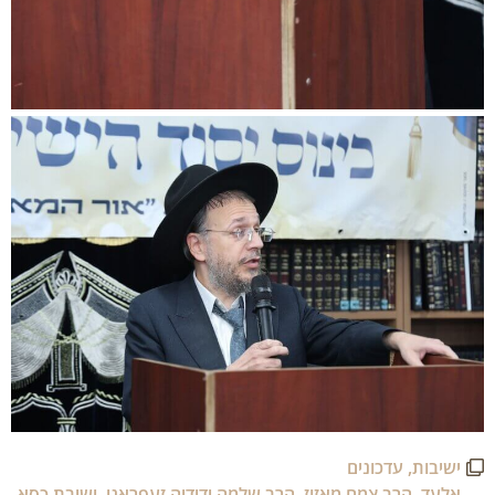
ישיבות
,
עדכונים
אלעד
,
הרב צמח מאזוז
,
הרב שלמה ידידיה זעפראני
,
ישיבת כסא