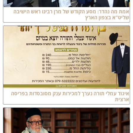
מת מה נהדר: מסע הקודש של מרן רבינו ראש הישיבה
ליט"א בצפון הארץ
יגוד עמלי תורה נערך למכירות ענק מסובסדות בפריסה
רצית