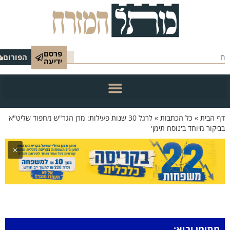
פרסם
הפורום
ידיעה
 הבית
»
כל הכתבות
»
לרגל 30 שנות פעילות: מרן הגר"ש מחפוד שליט"א
יקור מיוחד ב'נוסח תימן'
×
מתימן יבוא: