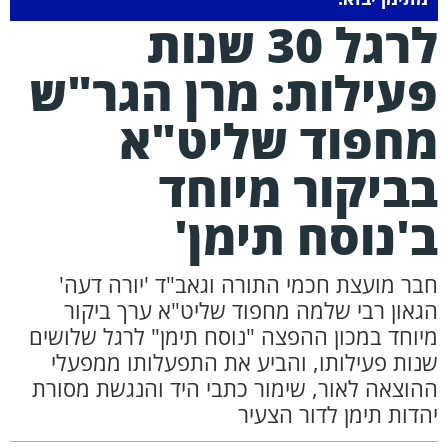
לרגל 30 שנות
עילות: מרן הגר"ש
חפוד שליט"א
ביקור מיוחד
'נוסח תימן'
בר מועצת חכמי התורה וגאב"ד 'יורה דעה'
גאון רבי שלמה מחפוד שליט"א ערך ביקור
יוחד במכון ההפצה "נוסח תימן" לרגל שלושים
נות פעילותו, והביע את התפעלותו ממפעלי
הוצאה לאור, שימור כתבי היד והנגשת מסורת
הדות תימן לדור הצעיר