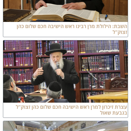
שבת: הילולת מרן רבינו ראש הישיבה חכם שלום כהן
צוק"ל
צרת זיכרון למרן ראש הישיבה חכם שלום כהן זצוק"ל
גבעת שאול