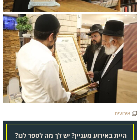
אירועים
היית באירוע מעניין? יש לך מה לספר לנו?