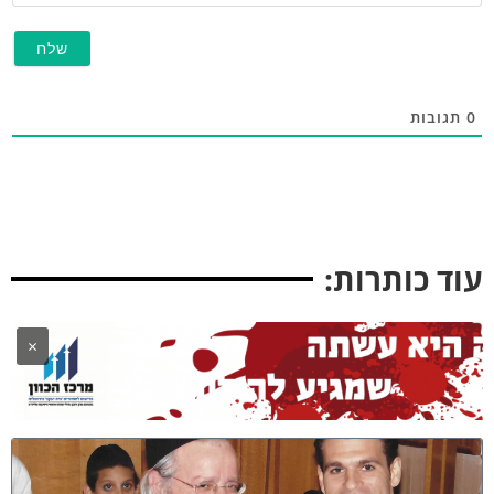
תגובות
וד כותרות:
×