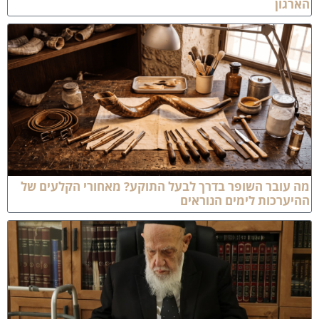
ארגון
ה עובר השופר בדרך לבעל התוקע? מאחורי הקלעים של
היערכות לימים הנוראים