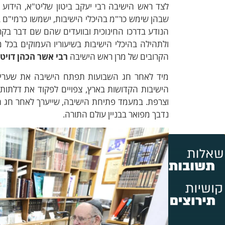
לצד ראש הישיבה רבי יעקב ביטון שליט"א, הידו
שבהן שימש כר"מ בהיכלי הישיבות, ישמשו כרמי"ם 
הנודע בדרכו החינוכית ובוועדים שהם שם דבר בקרב
ולתהילה בהיכלי הישיבות בשיעוריו העמוקים בכל מ
הקרובים של מרן ראש הישיבה
רבי אשר הכהן דויט
מיד לאחר חג השבועות תפתח הישיבה את שעריה
הישיבות הקדושות בארץ, צפויים לפקוד את דלתות
וצרפת. במעמד פתיחת הישיבה, שייערך לאחר חג השב
נדבך מפואר בבניין עולם התורה.