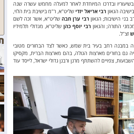
ע בשיעוריו ובדרכו המיוחדת לאחר למעלה מחמש עשרה שנה
בישיבה הגאון
רבי אריאל יזדי
שליט"א, ר"מ בישיבת בית הלוי,
 בני הישיבות; הגאון
רבי ערן חבה
שליט"א, אשר זכה לשם
כמני התורה; והגאון
רבי יוסף כהן
שליט"א, מגדולי תלמידיו
ש
זצ"ל.
ת
 במבנה רחב בעיר בית שמש, כאשר לצד הבחורים מטובי
יה גם בחורים מארצות הגולה, בהם מארצות הברית, מקסיקו
ועות, צפויים להשתתף מרנן ורבנן גדולי ישראל, לייסד עוד