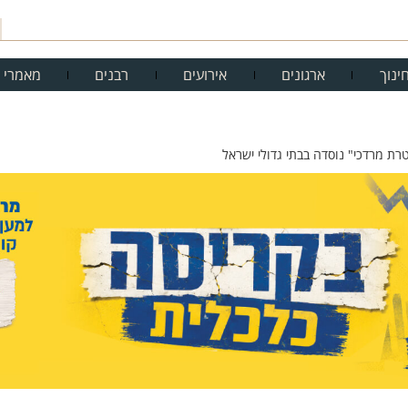
ינוך
ארגונים
אירועים
רבנים
מאמרי 
ת מרדכי" נוסדה בבתי גדולי ישראל