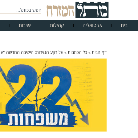
בית
אקטואליה
קהילות
ישיבות
ח
דף הבית
»
כל הכתבות
»
על רקע הגזירות: הישיבה החדשה "עטר