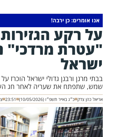
אנו אומרים: כן ירבה!
על רקע הגזירות
"עטרת מרדכי" נו
ישראל
בבתי מרנן ורבנן גדולי ישראל הוכרז 
שמש, שתפתח את שעריה לאחר חג השבו
אריאל כהן צדק
כ״ג באייר תשפ״ו (10/05/2026)
23:51
צי