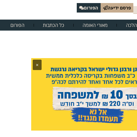
פרסם ידיעה
הפורום
הלכה
מאורי האומה
כל הכתבות
הפורום
×