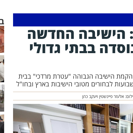
ב
: הישיבה החדשה
סדה בבתי גדולי
על הקמת הישיבה הגבוהה "עטרת מרדכי" בבית
עות לבחורים מטובי הישיבות בארץ ובחו"ל
לום: אלעזר פיינשטין ויעקב כהן