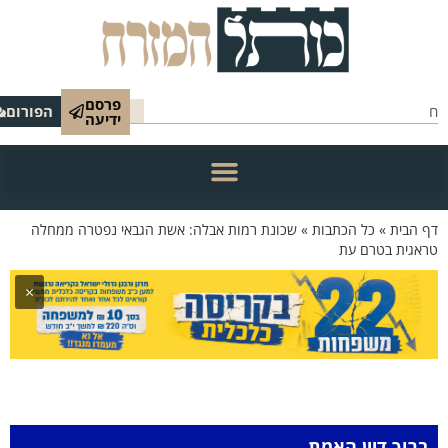
פרסם
הפורום
ידיעה
הבית
»
כל הכתבות
»
שכונת רמות אבלה: אשת הגבאי נפטרה ממחלה
גית בטרם עת
×
וך דיין האמת