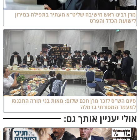
 רבינו ראש הישיבה שליט"א העתיר בתפילה במירון
שועת הכלל והפרט
ם הש"ס לזכר מרן חכם שלום: מאות בני תורה התכנסו
עמד המסורתי ברמלה
לי יעניין אותך גם:
כ
נ