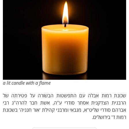
a lit candle with a flame
נת רמות אבלה עם התפשטות הבשורה על פטירתה של
נית הצדקנית אסתר סודרי ע"ה, אשת חבר להרה"ג רבי
הם סודרי שליט"א, מגבאי ומרבני קהילת 'אור חנניה' בשכונת
ת ד' בירושלים.