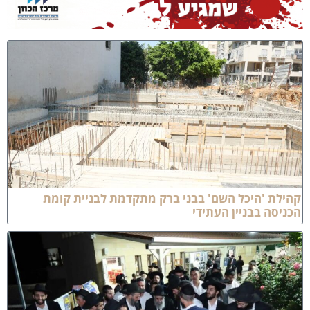
לת 'היכל השם' בבני ברק מתקדמת לבניית קומת
יסה בבניין העתידי