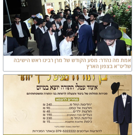
מת מה נהדר: מסע הקודש של מרן רבינו ראש הישיבה
ליט"א בצפון הארץ