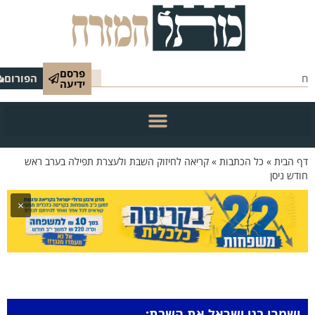
פרסם
הפורום
ידיעה
 הבית
»
כל הכתבות
»
קריאה לחיזוק השבת ולעצרת תפילה בערב ראש
דש ניסן
×
ושמרו בני ישראל את השבת: