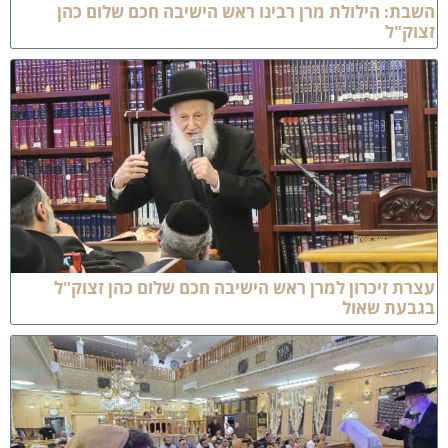
שבת: הילולת מרן רבינו ראש הישיבה חכם שלום כהן
צוק"ל
צרת זיכרון למרן ראש הישיבה חכם שלום כהן זצוק"ל
גבעת שאול