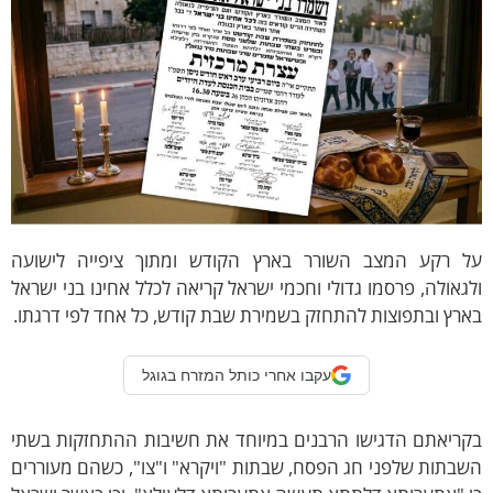
ל רקע המצב השורר בארץ הקודש ומתוך ציפייה לישועה
גאולה, פרסמו גדולי וחכמי ישראל קריאה לכלל אחינו בני ישראל
רץ ובתפוצות להתחזק בשמירת שבת קודש, כל אחד לפי דרגתו.
עקבו אחרי כותל המזרח בגוגל
קריאתם הדגישו הרבנים במיוחד את חשיבות ההתחזקות בשתי
בתות שלפני חג הפסח, שבתות "ויקרא" ו"צו", כשהם מעוררים