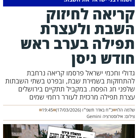
ריאה לחיזוק
שבת ולעצרת
פילה בערב ראש
ודש ניסן
דולי וחכמי ישראל פרסמו קריאה נרחבת
התחזקות בשמירת שבת, ובפרט בשתי השבתות
לפני חג הפסח. במקביל תתקיים בירושלים
צרת תפילה מרכזית לעורר רחמי שמים
מה הלוי
כ״ח באדר תשפ״ו (17/03/2026)
19:45
לום: אילוסטרציה Gemini