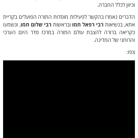
יוון לכלל החברה.
ברים נאמרו בהקשר לפעילות מוסדות התורה הפועלים בקריית
תא, בנשיאות
רבי רפאל חמו
ובראשות
רבי שלום חמו
, ונשמעו
קריאה ברורה להצבת עולם התורה במרכז סדר היום הערכי
רוחני של המדינה.
ו: