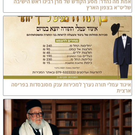
מת מה נהדר: מסע הקודש של מרן רבינו ראש הישיבה
ליט"א בצפון הארץ
יגוד עמלי תורה נערך למכירות ענק מסובסדות בפריסה
רצית