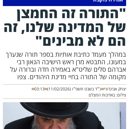
התורה זה החמצן
ל המדינה שלנו, זה
ם לא מבינים"
מהלך מעמד כתיבת אותיות בספר תורה שנערך
מעונו, התבטא מרן ראש הישיבה הגאון רבי
ברהם סלים שליט"א באמירה חדה וברורה על
קומה של התורה בחיי מדינת היהודים. צפו
חק אביגדורי
כ״ד בשבט תשפ״ו (11/02/2026)
03:13
לום: באדיבות המצלם