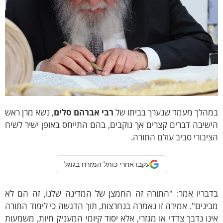
מהלך מעמד שנערך בביתו של
רבי אברהם סלים
, נשא מרן ראש
שיבה דברים קצרים אך נוקבים, בהם התייחס באופן ישיר לשיח
יבורי סביב עולם התורה.
עקבו אחרי כותל המזרח בגוגל
דבריו אמר: "התורה זה החמצן של המדינה שלנו, זה הם לא
ינים". אמירה זו נאמרה בנחרצות, תוך הדגשה כי לימוד התורה
נו נדבך צדדי או מגזרי, אלא יסוד קיומי המעניק חיות, משמעות