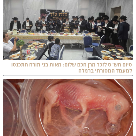
יום הש"ס לזכר מרן חכם שלום: מאות בני תורה התכנסו
מעמד המסורתי ברמלה