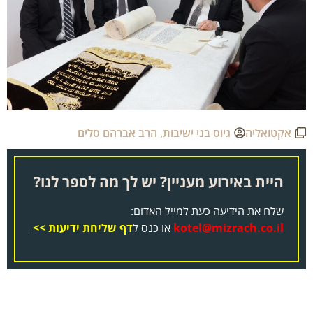
אקטואליה
גיוס בני ישיבות
,
הרב אברהם סלים
היית באירוע מעניין? יש לך מה לספר לנו?
שלח את הידיעה כעת למייל האדום:
kotel@mizrach.co.il
או כנס ל
דף שליחת ידיעות >>