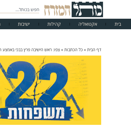
בית
אקטואליה
קהילות
ישיבות
ח
דף הבית
»
כל הכתבות
»
צפו: ראש הישיבה פרץ בבכי באמצע ה