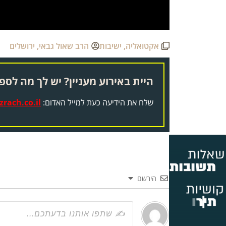
אקטואליה
,
ישיבות
הרב שאול גבאי
,
ירושלים
היית באירוע מעניין? יש לך מה לספר
שלח את הידיעה כעת למייל האדום:
rach.co.il
הירשם