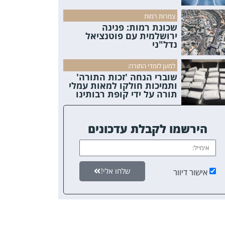
צמרות רמות
שכונת רמות: פנינה
ירושלמית עם פוטנציאל
נדל"ני
למען לומדי התורה:
שוברי הנחה 'זכות התורה'
ותמיכות חולקו למאות עמלי
תורה על ידי קופת רבותינו
הירשמו לקבלת עדכונים
שלחו אלי!
אישור דיוור