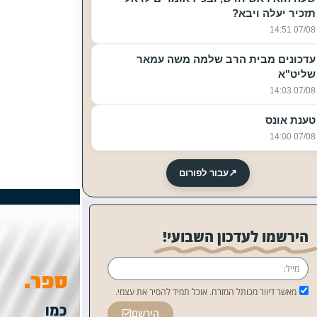
תזכיר יעלה ויבא?
07/08 14:51
עדכונים מבית הרב שלמה משה עמאר
שליט"א
07/08 14:03
טענת אונס
07/08 14:00
↗
עבור לפורום
הירשמו לעדכון השבועי!
מאשר דיוור מכותל המזרח. אוכל תמיד להסיר את עצמי.
הירשם