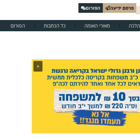
פרסם ידיעה
הפורום
הלכה
מאורי האומה
כל הכתבות
הפורום
×