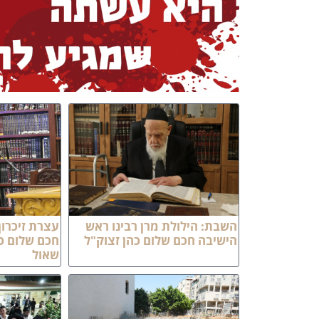
השבת: הילולת מרן רבינו ראש
עצרת זיכרון
הישיבה חכם שלום כהן זצוק"ל
חכם שלום כ
שאול