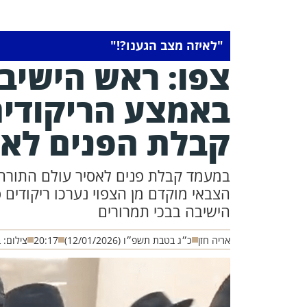
"לאיזה מצב הגענו?!"
צפו: ראש הישיב
באמצע הריקודים
קבלת הפנים לאס
במעמד קבלת פנים לאסיר עולם התורה
הצבאי מוקדם מן הצפוי נערכו ריקודים
הישיבה בבכי תמרורים
אריה חזן
כ״ג בטבת תשפ״ו (12/01/2026)
20:17
צילום: 