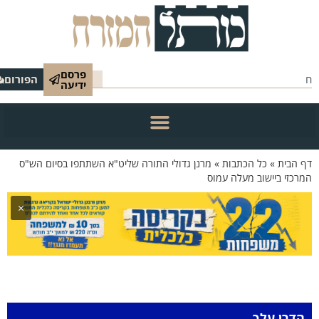
פרסם
הפורום
ידיעה
 הבית
»
כל הכתבות
»
מרנן גדולי התורה שליט"א השתתפו בסיום הש"ס
רכזי ביישוב מעלה עמוס
×
הדרן עלך