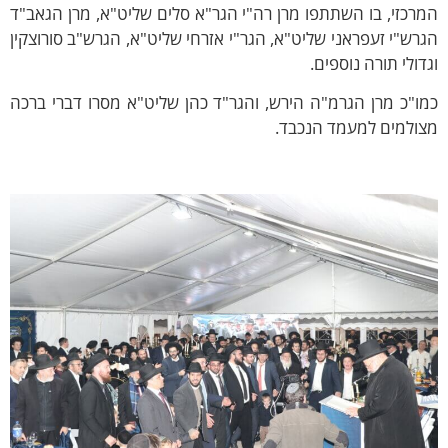
רכזי, בו השתתפו מרן רה"י הגר"א סלים שליט"א, מרן הגאב"ד
רש"י זעפראני שליט"א, הגר"י אזרחי שליט"א, הגרש"ב סורוצקין
דולי תורה נוספים.
ו"כ מרן הגרמ"ה הירש, והגר"ד כהן שליט"א מסרו דברי ברכה
צולמים למעמד הנכבד.