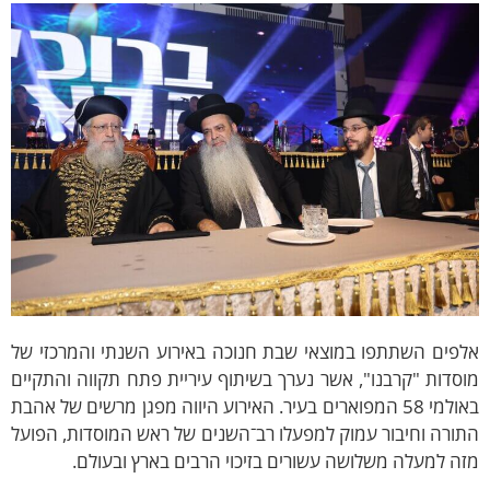
לפים השתתפו במוצאי שבת חנוכה באירוע השנתי והמרכזי של
סדות "קרבנו", אשר נערך בשיתוף עיריית פתח תקווה והתקיים
באולמי 58 המפוארים בעיר. האירוע היווה מפגן מרשים של אהבת
ורה וחיבור עמוק למפעלו רב־השנים של ראש המוסדות, הפועל
ה למעלה משלושה עשורים בזיכוי הרבים בארץ ובעולם.