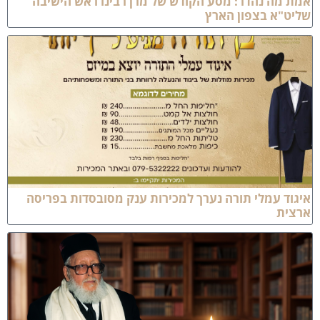
מת מה נהדר: מסע הקודש של מרן רבינו ראש הישיבה
ליט"א בצפון הארץ
יגוד עמלי תורה נערך למכירות ענק מסובסדות בפריסה
רצית