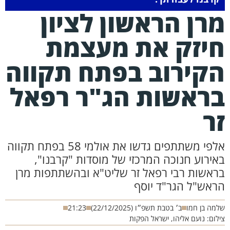
רן הראשון לציון
יזק את מעצמת
קירוב בפתח תקווה
ראשות הג"ר רפאל
ר
אלפי משתתפים גדשו את אולמי 58 בפתח תקווה
אירוע חנוכה המרכזי של מוסדות "קרבנו",
ראשות רבי רפאל זר שליט"א ובהשתתפות מרן
ראש"ל הגר"ד יוסף
מה בן חמו
ב׳ בטבת תשפ״ו (22/12/2025)
21:23
לום: נועם אליהו, ישראל הפקות