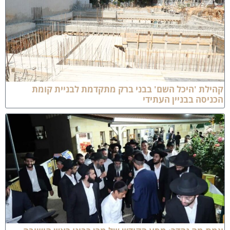
הילת 'היכל השם' בבני ברק מתקדמת לבניית קומת
כניסה בבניין העתידי