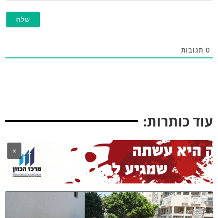
תגובות
וד כותרות:
×