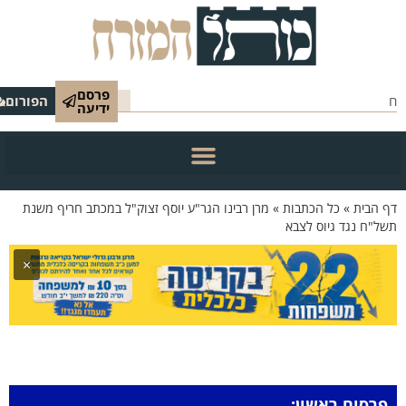
פרסם
הפורום
ידיעה
 הבית
»
כל הכתבות
»
מרן רבינו הגר"ע יוסף זצוק"ל במכתב חריף משנת
ל"ח נגד גיוס לצבא
×
פרסום ראשון: