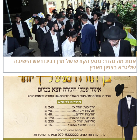
מת מה נהדר: מסע הקודש של מרן רבינו ראש הישיבה
ליט"א בצפון הארץ