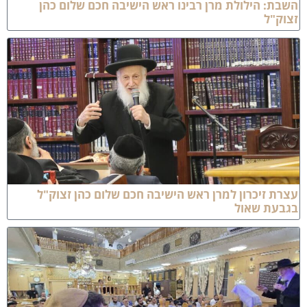
שבת: הילולת מרן רבינו ראש הישיבה חכם שלום כהן
צוק"ל
צרת זיכרון למרן ראש הישיבה חכם שלום כהן זצוק"ל
גבעת שאול