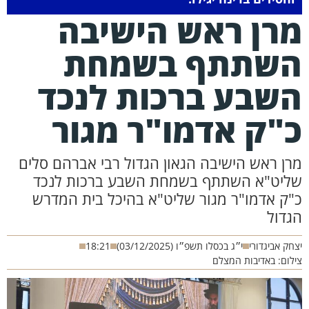
רן ראש הישיבה
שתתף בשמחת
שבע ברכות לנכד
"ק אדמו"ר מגור
רן ראש הישיבה הגאון הגדול רבי אברהם סלים
ליט"א השתתף בשמחת השבע ברכות לנכד
"ק אדמו"ר מגור שליט"א בהיכל בית המדרש
גדול
חק אביגדורי
י״ג בכסלו תשפ״ו (03/12/2025)
18:21
לום: באדיבות המצלם