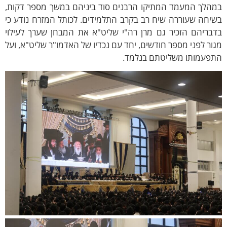
מהלך המעמד המתיקו הרבנים סוד ביניהם במשך מספר דקות,
יחה שעוררה שיח רב בקרב התלמידים. לכותל המזרח נודע כי
דבריהם הזכיר גם מרן רה"י שליט"א את
המבחן שערך לעילוי
ור לפני מספר חודשים
, יחד עם נכדיו של האדמו"ר שליט"א, ועל
תפעמותו משליטתם בנלמד.