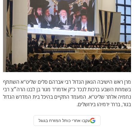
ן ראש הישיבה הגאון הגדול רבי אברהם סלים שליט"א השתתף
מחת השבע ברכות לנכד כ"ק אדמו"ר מגור בן לבנו הרה״צ רבי
חמיה אלתר שליט"א. המעמד התקיים בהיכל בית המדרש הגדול
ור, ברח' ירמיהו בירושלים.
עקבו אחרי כותל המזרח בגוגל