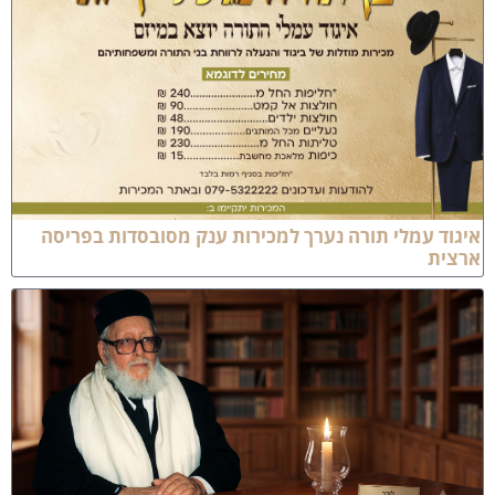
יגוד עמלי תורה נערך למכירות ענק מסובסדות בפריסה
רצית