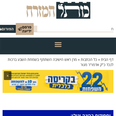
פרסם
הפורום
ידיעה
 הבית
»
כל הכתבות
»
מרן ראש הישיבה השתתף בשמחת השבע ברכות
כד כ"ק אדמו"ר מגור
×
וחסידים ברינה יגילו: