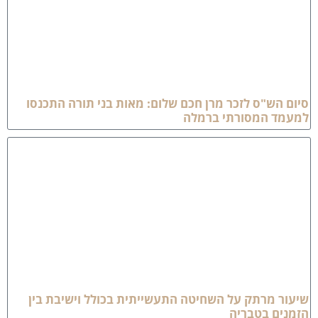
יום הש"ס לזכר מרן חכם שלום: מאות בני תורה התכנסו
מעמד המסורתי ברמלה
יעור מרתק על השחיטה התעשייתית בכולל וישיבת בין
זמנים בטבריה