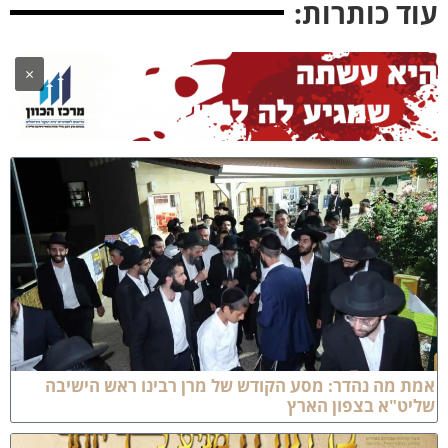
וד כותרות:
×
מת מה נהדר: מסע הקודש של מרן רבינו ראש הישיבה
ליט"א בצפון הארץ